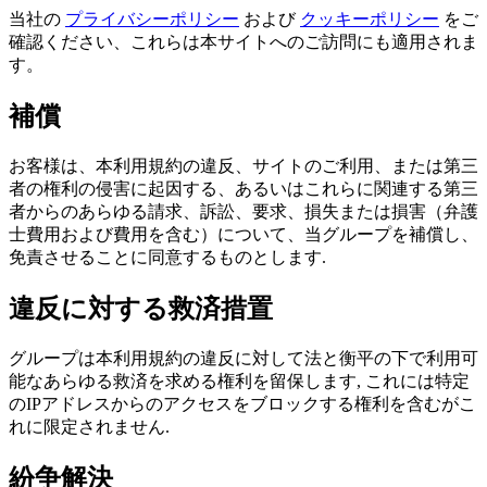
当社の
プライバシーポリシー
および
クッキーポリシー
をご
確認ください、これらは本サイトへのご訪問にも適用されま
す。
補償
お客様は、本利用規約の違反、サイトのご利用、または第三
者の権利の侵害に起因する、あるいはこれらに関連する第三
者からのあらゆる請求、訴訟、要求、損失または損害（弁護
士費用および費用を含む）について、当グループを補償し、
免責させることに同意するものとします.
違反に対する救済措置
グループは本利用規約の違反に対して法と衡平の下で利用可
能なあらゆる救済を求める権利を留保します, これには特定
のIPアドレスからのアクセスをブロックする権利を含むがこ
れに限定されません.
紛争解決