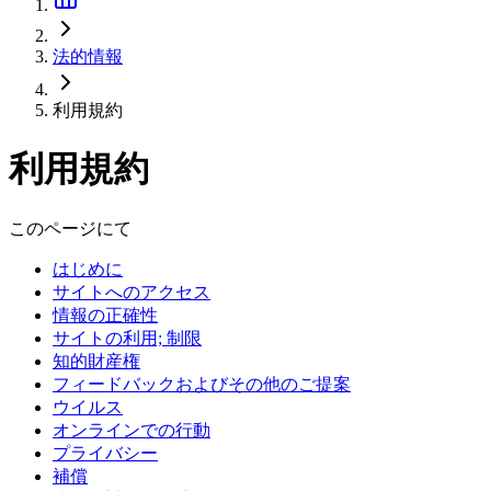
法的情報
利用規約
利用規約
このページにて
はじめに
サイトへのアクセス
情報の正確性
サイトの利用; 制限
知的財産権
フィードバックおよびその他のご提案
ウイルス
オンラインでの行動
プライバシー
補償