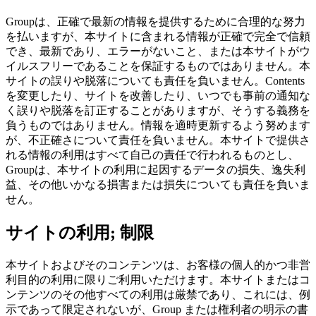
Groupは、正確で最新の情報を提供するために合理的な努力
を払いますが、本サイトに含まれる情報が正確で完全で信頼
でき、最新であり、エラーがないこと、または本サイトがウ
イルスフリーであることを保証するものではありません。本
サイトの誤りや脱落についても責任を負いません。Contents
を変更したり、サイトを改善したり、いつでも事前の通知な
く誤りや脱落を訂正することがありますが、そうする義務を
負うものではありません。情報を適時更新するよう努めます
が、不正確さについて責任を負いません。本サイトで提供さ
れる情報の利用はすべて自己の責任で行われるものとし、
Groupは、本サイトの利用に起因するデータの損失、逸失利
益、その他いかなる損害または損失についても責任を負いま
せん。
サイトの利用; 制限
本サイトおよびそのコンテンツは、お客様の個人的かつ非営
利目的の利用に限りご利用いただけます。本サイトまたはコ
ンテンツのその他すべての利用は厳禁であり、これには、例
示であって限定されないが、Group または権利者の明示の書