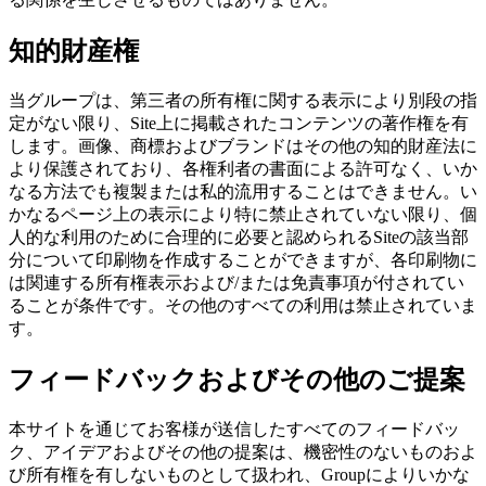
知的財産権
当グループは、第三者の所有権に関する表示により別段の指
定がない限り、Site上に掲載されたコンテンツの著作権を有
します。画像、商標およびブランドはその他の知的財産法に
より保護されており、各権利者の書面による許可なく、いか
なる方法でも複製または私的流用することはできません。い
かなるページ上の表示により特に禁止されていない限り、個
人的な利用のために合理的に必要と認められるSiteの該当部
分について印刷物を作成することができますが、各印刷物に
は関連する所有権表示および/または免責事項が付されてい
ることが条件です。その他のすべての利用は禁止されていま
す。
フィードバックおよびその他のご提案
本サイトを通じてお客様が送信したすべてのフィードバッ
ク、アイデアおよびその他の提案は、機密性のないものおよ
び所有権を有しないものとして扱われ、Groupによりいかな