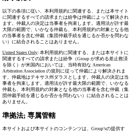
以下の条項に従い、本利用規約に関連する、または本サイト
に関連するすべての請求または紛争は仲裁によって解決され
ます。仲裁人の決定は当事者を拘束します。適用法が許す最
大限の範囲で、いかなる仲裁も、本利用規約の対象となる他
の当事者を含む仲裁（集団仲裁手続を通じるか否かを問わな
い）に結合されることはありません。
United States Only
: 本利用規約に関連する、または本サイトに
関連するすべての請求または紛争（Group が求める差止救済
を除く）が米国内においては、当時有効な American
Arbitration Association の規則に従って仲裁により解決されま
す。仲裁地はテキサス州ダラスとします。仲裁人の決定は当
事者を拘束します。適用法が許す最大限の範囲で、いかなる
仲裁も、本利用規約の対象となる他の当事者を含む仲裁（集
団仲裁手続を通じるか否かを問わない）に結合されることは
ありません。
準拠法; 専属管轄
本サイトおよび本サイトのコンテンツは、Group’sの提供す