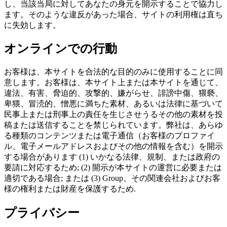
し、当該当局に対してあなたの身元を開示することで協力し
ます。そのような違反があった場合、サイトの利用権は直ち
に失効します。
オンラインでの行動
お客様は、本サイトを合法的な目的のみに使用することに同
意します。お客様は、本サイト上または本サイトを通じて、
違法、有害、脅迫的、攻撃的、嫌がらせ、誹謗中傷、猥褻、
卑猥、冒涜的、憎悪に満ちた素材、あるいは法律に基づいて
民事上または刑事上の責任を生じさせうるその他の素材を投
稿または送信することを禁じられています。弊社は、あらゆ
る種類のコンテンツまたは電子通信（お客様のプロファイ
ル、電子メールアドレスおよびその他の情報を含む）を開示
する場合があります (1) いかなる法律、規制、または政府の
要請に対応するため; (2) 開示が本サイトの運営に必要または
適切である場合; または (3) Group、その関連会社およびお客
様の権利または財産を保護するため.
プライバシー