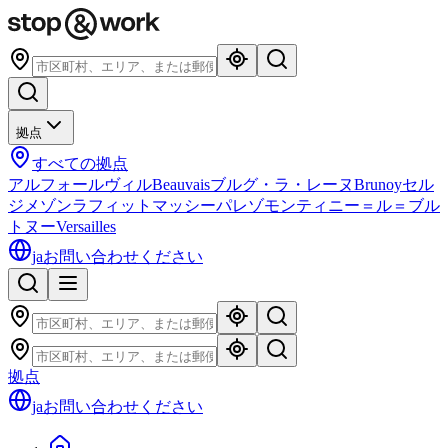
拠点
すべての拠点
アルフォールヴィル
Beauvais
ブルグ・ラ・レーヌ
Brunoy
セル
ジ
メゾンラフィット
マッシー
パレゾ
モンティニー＝ル＝ブル
トヌー
Versailles
ja
お問い合わせください
拠点
ja
お問い合わせください