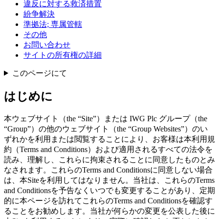
違反に対する救済措置
紛争解決
準拠法; 専属管轄
その他
お問い合わせ
サイトの所有権の詳細
このページにて
はじめに
本ウェブサイト（the “Site”）または IWG Plc グループ（the
“Group”）の他のウェブサイト（the “Group Websites”）のい
ずれかを利用または閲覧することにより、お客様は本利用規
約（Terms and Conditions）および適用されるすべての法令を
読み、理解し、これらに拘束されることに同意したものとみ
なされます。これらのTerms and Conditionsに同意しない場合
は、本Siteを利用してはなりません。当社は、これらのTerms
and Conditionsを予告なくいつでも変更することがあり、定期
的に本ページを訪れてこれらのTerms and Conditionsを確認す
ることをお勧めします。当社が何らかの変更を公表した後に