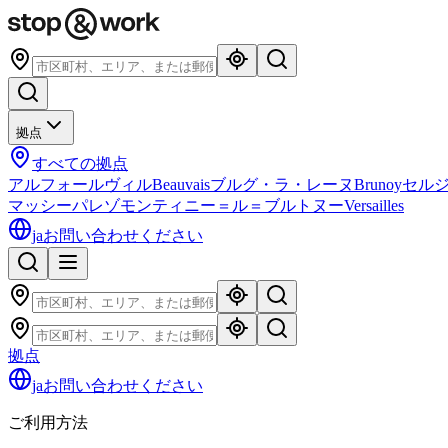
拠点
すべての拠点
アルフォールヴィル
Beauvais
ブルグ・ラ・レーヌ
Brunoy
セル
マッシー
パレゾ
モンティニー＝ル＝ブルトヌー
Versailles
ja
お問い合わせください
拠点
ja
お問い合わせください
ご利用方法