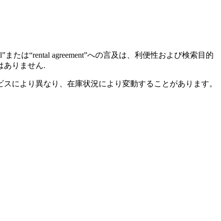
たは“rental agreement”への言及は、利便性および検索目的
ありません.
ビスにより異なり、在庫状況により変動することがあります。