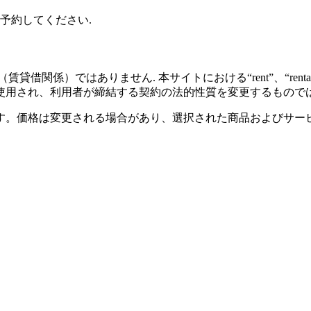
予約してください.
借関係）ではありません. 本サイトにおける“rent”、“rental”ま
使用され、利用者が締結する契約の法的性質を変更するものでは
す。価格は変更される場合があり、選択された商品およびサー