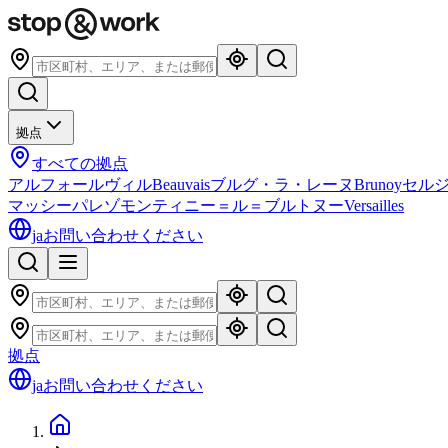
拠点
すべての拠点
アルフォールヴィル
Beauvais
ブルグ・ラ・レーヌ
Brunoy
セル
マッシー
パレゾ
モンティニー＝ル＝ブルトヌー
Versailles
ja
お問い合わせください
拠点
ja
お問い合わせください