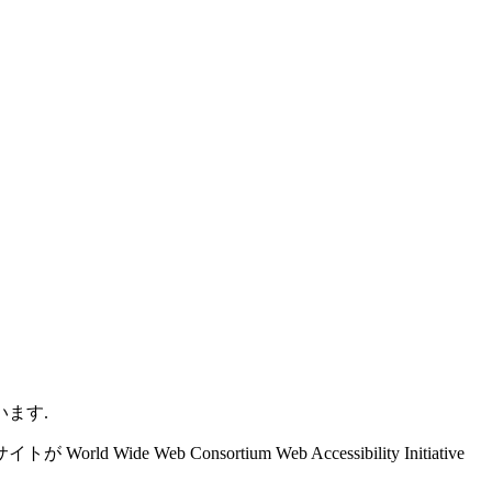
ます.
nsortium Web Accessibility Initiative