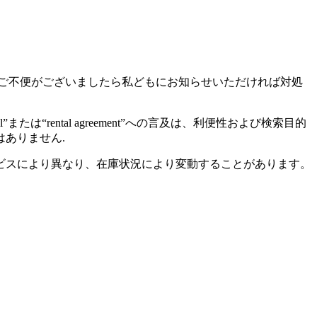
ご不便がございましたら私どもにお知らせいただければ対処
たは“rental agreement”への言及は、利便性および検索目的
ありません.
ビスにより異なり、在庫状況により変動することがあります。