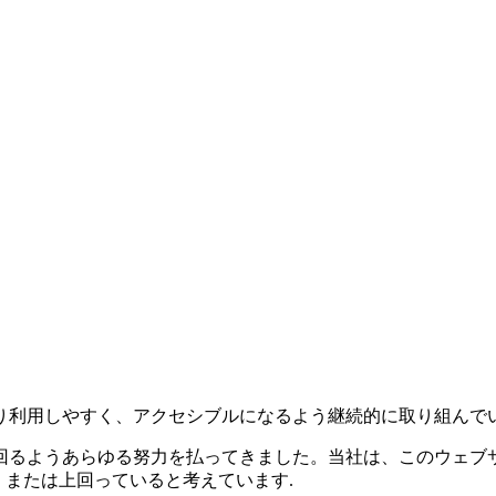
り利用しやすく、アクセシブルになるよう継続的に取り組んでい
払ってきました。当社は、このウェブサイトが World Wide Web Co
いるか、または上回っていると考えています.