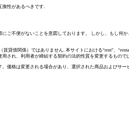
換性があるべきです.
際にご不便がないことを意図しております。 しかし、もし何か
借関係）ではありません. 本サイトにおける“rent”、“rental”ま
使用され、利用者が締結する契約の法的性質を変更するものでは
す。価格は変更される場合があり、選択された商品およびサー