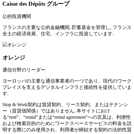
Caisse des Dépôts グループ
公的投資機関
フランスの主要な公的金融機関, 貯蓄基金を管理し, フランス
全土の経済発展、住宅、インフラに投資しています.
オレンジ
通信分野のリーダー
ヨーロッパの主要な通信事業者の一つであり、現代のワーク
プレイスを支えるデジタルインフラと接続性を提供していま
す.
Stop & Work契約は賃貸契約、リース契約、またはテナンシ
ー（賃貸借関係）ではありません. 本サイトにおけ
る“rent”、“rental”または“rental agreement”への言及は、利便性
および検索目的のためにワークスペースサービスの料金を説
明する際にのみ使用され、利用者が締結する契約の法的性質