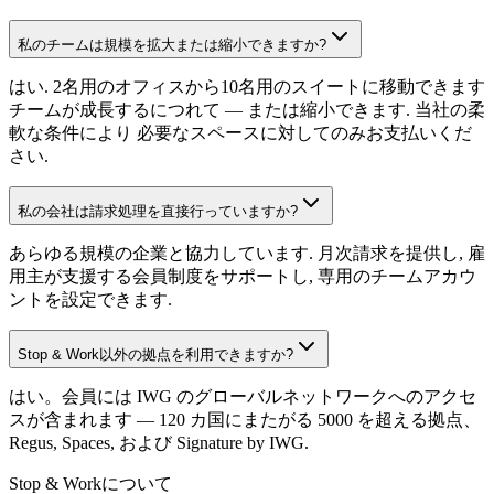
私のチームは規模を拡大または縮小できますか?
はい. 2名用のオフィスから10名用のスイートに移動できます
チームが成長するにつれて — または縮小できます. 当社の柔
軟な条件により 必要なスペースに対してのみお支払いくだ
さい.
私の会社は請求処理を直接行っていますか?
あらゆる規模の企業と協力しています. 月次請求を提供し, 雇
用主が支援する会員制度をサポートし, 専用のチームアカウ
ントを設定できます.
Stop & Work以外の拠点を利用できますか?
はい。会員には IWG のグローバルネットワークへのアクセ
スが含まれます — 120 カ国にまたがる 5000 を超える拠点、
Regus, Spaces, および Signature by IWG.
Stop & Workについて