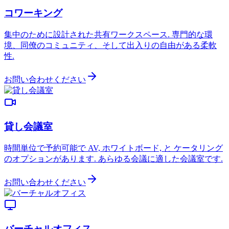
コワーキング
集中のために設計された共有ワークスペース. 専門的な環
境、同僚のコミュニティ、そして出入りの自由がある柔軟
性.
お問い合わせください
貸し会議室
時間単位で予約可能で AV, ホワイトボード, と ケータリング
のオプションがあります. あらゆる会議に適した会議室です.
お問い合わせください
バーチャルオフィス