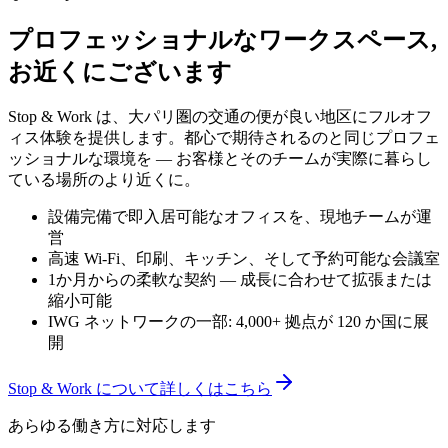
プロフェッショナルなワークスペース,
お近くにございます
Stop & Work は、大パリ圏の交通の便が良い地区にフルオフ
ィス体験を提供します。都心で期待されるのと同じプロフェ
ッショナルな環境を — お客様とそのチームが実際に暮らし
ている場所のより近くに。
設備完備で即入居可能なオフィスを、現地チームが運
営
高速 Wi‑Fi、印刷、キッチン、そして予約可能な会議室
1か月からの柔軟な契約 — 成長に合わせて拡張または
縮小可能
IWG ネットワークの一部: 4,000+ 拠点が 120 か国に展
開
Stop & Work について詳しくはこちら
あらゆる働き方に対応します