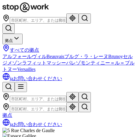
拠点
すべての拠点
アルフォールヴィル
Beauvais
ブルグ・ラ・レーヌ
Brunoy
セル
ジ
メゾンラフィット
マッシー
パレゾ
モンティニー＝ル＝ブル
トヌー
Versailles
ja
お問い合わせください
拠点
ja
お問い合わせください