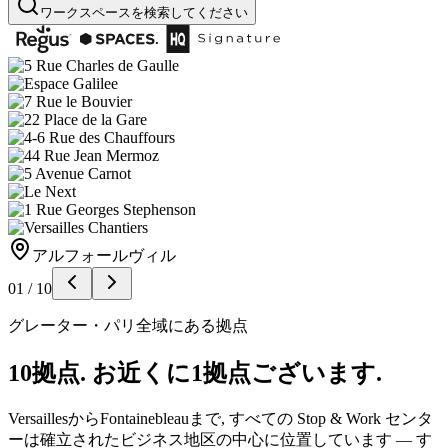
ワークスペースを検索してください
アルフォールヴィル
01
/
10
グレーター・パリ全域にある拠点
10拠点. お近くに1拠点ございます.
VersaillesからFontainebleauまで, すべての Stop & Work センタ
ーは確立されたビジネス地区の中心に位置しています — す