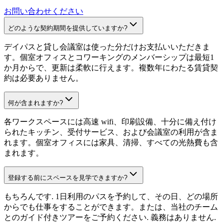
お問い合わせください
どのような契約期間を提供していますか?
デイパスと貸し会議室は使った分だけお支払いいただきま
す。個室オフィスとコワーキングのメンバーシップは最短1
か月からで、更新は柔軟に行えます。複数年にわたる賃貸契
約は必要ありません。
何が含まれますか?
各ワークスペースには高速 wifi、印刷設備、十分に備え付け
られたキッチン、受付サービス、および会議室の利用が含ま
れます。個室オフィスには家具、清掃、すべての光熱費も含
まれます。
登録する前にスペースを見学できますか?
もちろんです. 1日利用のパスを予約して、その日、どの場所
からでも仕事をすることができます。または、当社のチーム
とのガイド付きツアーをご予約ください. 義務はありません.