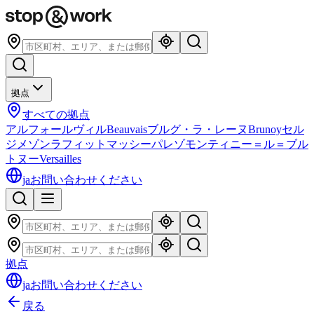
拠点
すべての拠点
アルフォールヴィル
Beauvais
ブルグ・ラ・レーヌ
Brunoy
セル
ジ
メゾンラフィット
マッシー
パレゾ
モンティニー＝ル＝ブル
トヌー
Versailles
ja
お問い合わせください
拠点
ja
お問い合わせください
戻る