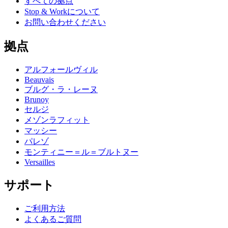
すべての拠点
Stop & Workについて
お問い合わせください
拠点
アルフォールヴィル
Beauvais
ブルグ・ラ・レーヌ
Brunoy
セルジ
メゾンラフィット
マッシー
パレゾ
モンティニー＝ル＝ブルトヌー
Versailles
サポート
ご利用方法
よくあるご質問