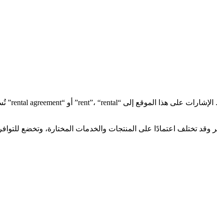
عقود  Work
ير وقد تختلف اعتمادًا على المنتجات والخدمات المختارة، وتخضع للتواف