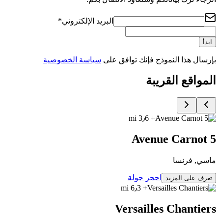
البريد الإلكتروني
*
ابدأ
بإرسال هذا النموذج فإنك توافق على
سياسة الخصوصية
المواقع القريبة
+ 3٫6 mi
5 Avenue Carnot
ماسي, فرنسا
احجز جولة
تعرف على المزيد
+ 6٫3 mi
Versailles Chantiers