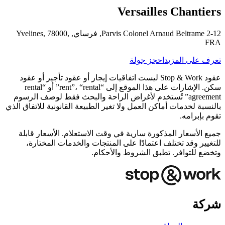
Versailles Chantiers
2-12 Parvis Colonel Arnaud Beltrame, فرساي, Yvelines, 78000,
FRA
تعرف على المزيد
احجز جولة
عقود Stop & Work ليست اتفاقيات إيجار أو عقود تأجير أو عقود
سكن. الإشارات على هذا الموقع إلى “rent”، “rental” أو “rental
agreement” تُستخدم لأغراض الراحة والبحث فقط لوصف الرسوم
بالنسبة لخدمات أماكن العمل ولا تغير الطبيعة القانونية للاتفاق الذي
تقوم بإبرامه.
جميع الأسعار المذكورة سارية في وقت الاستعلام. الأسعار قابلة
للتغيير وقد تختلف اعتمادًا على المنتجات والخدمات المختارة،
وتخضع للتوافر. تطبق الشروط والأحكام.
شركة