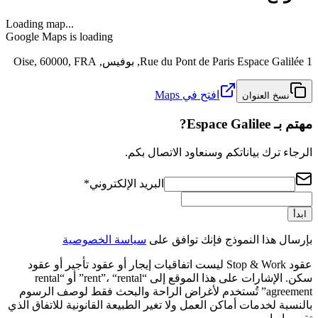
Loading map...
Google Maps is loading
1 Rue du Pont de Paris Espace Galilée, بوفيس, Oise, 60000, FRA
افتح في Maps
نسخ العنوان
مهتم بـ Espace Galilee?
الرجاء ترك بياناتكم وسنعاود الاتصال بكم.
البريد الإلكتروني
*
ابدأ
بإرسال هذا النموذج فإنك توافق على
سياسة الخصوصية
عقود Stop & Work ليست اتفاقيات إيجار أو عقود تأجير أو عقود
سكن. الإشارات على هذا الموقع إلى “rent”، “rental” أو “rental
agreement” تُستخدم لأغراض الراحة والبحث فقط لوصف الرسوم
بالنسبة لخدمات أماكن العمل ولا تغير الطبيعة القانونية للاتفاق الذي