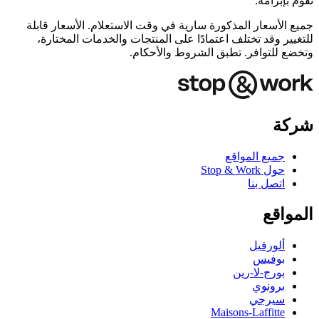
تقوم بإبرامه.
جميع الأسعار المذكورة سارية في وقت الاستعلام. الأسعار قابلة
للتغيير وقد تختلف اعتمادًا على المنتجات والخدمات المختارة،
وتخضع للتوافر. تطبق الشروط والأحكام.
شركة
جميع المواقع
حول Stop & Work
اتصل بنا
المواقع
ألورفيل
بوفيس
بورج-لا-رين
برونوي
سيرجي
Maisons-Laffitte