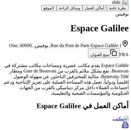
نظرة عامة
أماكن العمل
وسائل الراحة
الموقع
بوفيس
Espace Galilee
1 Rue du Pont de Paris Espace Galilée, بوفيس, Oise, 60000,
FRA
نسخ العنوان
Espace Galilée يقدم مكاتب عصرية ومساحات مكاتب مشتركة في
Beauvais، تقع بشكل ملائم بالقرب من Gare de Beauvais ومطار
Beauvais–Tillé. مثالية للمحترفين الباحثين عن سهولة الوصول
إقليمياً ودولياً، تعمل هذه المساحة العملية على تعزيز الإنتاجية ودعم
اجتماعات العملاء داخل مركز ديناميكي بالقرب من الجهات
الحكومية والمؤسسات الصحية والتعليمية.
أماكن العمل في Espace Galilee