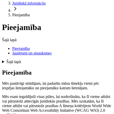
Juridiskā informācija
Pieejamība
Pieejamība
Šajā lapā
Pieejamība
Jautājumi un atsauksmes
Šajā lapā
Pieejamība
Mēs pastāvīgi strādājam, lai padarītu mūsu tīmekļa vietni pēc
iespējas lietojamāku un pieejamāku katram lietotājam.
Mēs esam ieguldījuši visas pūles, lai nodrošinātu, ka šī vietne atbilst
vai pārsniedz attiecīgās juridiskās prasības. Mēs uzskatām, ka šī
vietne atbilst vai pārsniedz prasības A līmeņa kritērijiem World Wide
Web Consortium Web Accessibility Initiative (WCAG WAI) 2.0