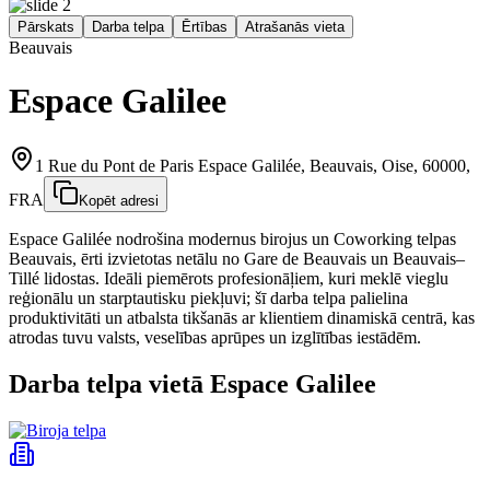
Pārskats
Darba telpa
Ērtības
Atrašanās vieta
Beauvais
Espace Galilee
1 Rue du Pont de Paris Espace Galilée, Beauvais, Oise, 60000,
FRA
Kopēt adresi
Espace Galilée nodrošina modernus birojus un Coworking telpas
Beauvais, ērti izvietotas netālu no Gare de Beauvais un Beauvais–
Tillé lidostas. Ideāli piemērots profesionāļiem, kuri meklē vieglu
reģionālu un starptautisku piekļuvi; šī darba telpa palielina
produktivitāti un atbalsta tikšanās ar klientiem dinamiskā centrā, kas
atrodas tuvu valsts, veselības aprūpes un izglītības iestādēm.
Darba telpa vietā Espace Galilee