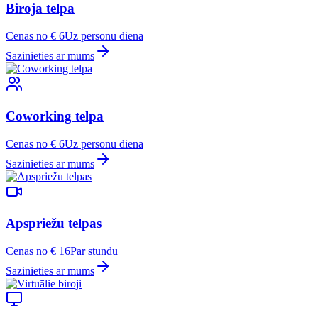
Biroja telpa
Cenas no € 6
Uz personu dienā
Sazinieties ar mums
Coworking telpa
Cenas no € 6
Uz personu dienā
Sazinieties ar mums
Apspriežu telpas
Cenas no € 16
Par stundu
Sazinieties ar mums