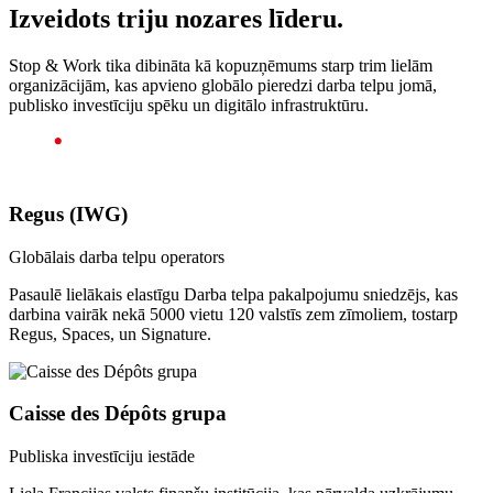
Izveidots triju nozares līderu.
Stop & Work tika dibināta kā kopuzņēmums starp trim lielām
organizācijām, kas apvieno globālo pieredzi darba telpu jomā,
publisko investīciju spēku un digitālo infrastruktūru.
Regus (IWG)
Globālais darba telpu operators
Pasaulē lielākais elastīgu Darba telpa pakalpojumu sniedzējs, kas
darbina vairāk nekā 5000 vietu 120 valstīs zem zīmoliem, tostarp
Regus, Spaces, un Signature.
Caisse des Dépôts grupa
Publiska investīciju iestāde