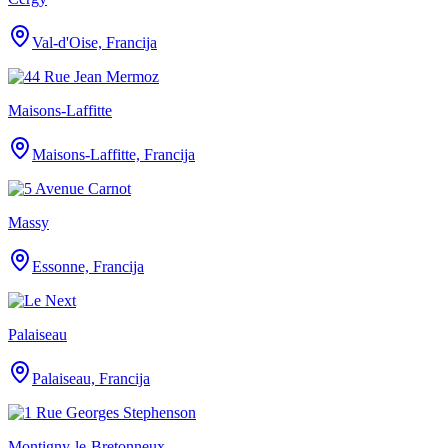
Val-d'Oise, Francija
Maisons-Laffitte
Maisons-Laffitte, Francija
Massy
Essonne, Francija
Palaiseau
Palaiseau, Francija
Montigny-le-Bretonneux