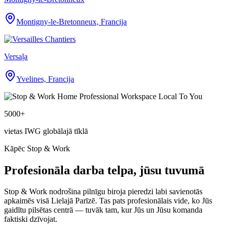
Montigny-le-Bretonneux, Francija
Versaļa
Yvelines, Francija
5000+
vietas IWG globālajā tīklā
Kāpēc Stop & Work
Profesionāla darba telpa, jūsu tuvumā
Stop & Work nodrošina pilnīgu biroja pieredzi labi savienotās
apkaimēs visā Lielajā Parīzē. Tas pats profesionālais vide, ko Jūs
gaidītu pilsētas centrā — tuvāk tam, kur Jūs un Jūsu komanda
faktiski dzīvojat.