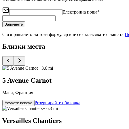
Електронна поща
*
Започнете
С изпращането на този формуляр вие се съгласявате с нашата
П
Близки места
+ 3,6 mi
5 Avenue Carnot
Маси, Франция
Резервирайте обиколка
Научете повече
+ 6,3 mi
Versailles Chantiers