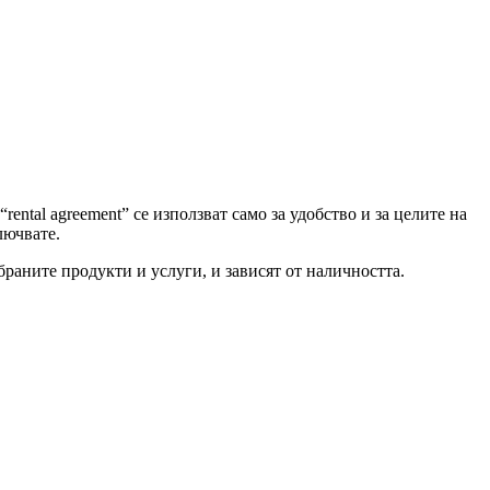
rental agreement” се използват само за удобство и за целите на
лючвате.
раните продукти и услуги, и зависят от наличността.