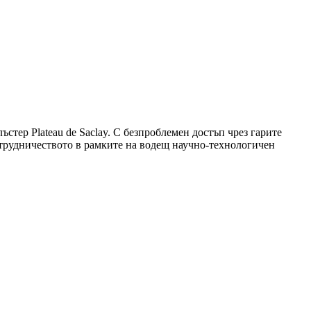
ъстер Plateau de Saclay. С безпроблемен достъп чрез гарите
ътрудничеството в рамките на водещ научно‑технологичен