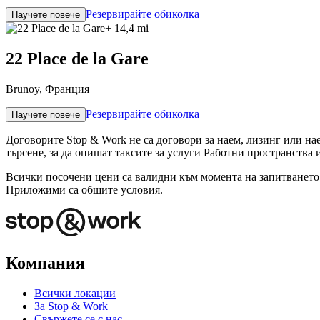
Резервирайте обиколка
Научете повече
+ 14,4 mi
22 Place de la Gare
Brunoy, Франция
Резервирайте обиколка
Научете повече
Договорите Stop & Work не са договори за наем, лизинг или наем
търсене, за да опишат таксите за услуги Работни пространства 
Всички посочени цени са валидни към момента на запитването. 
Приложими са общите условия.
Компания
Всички локации
За Stop & Work
Свържете се с нас