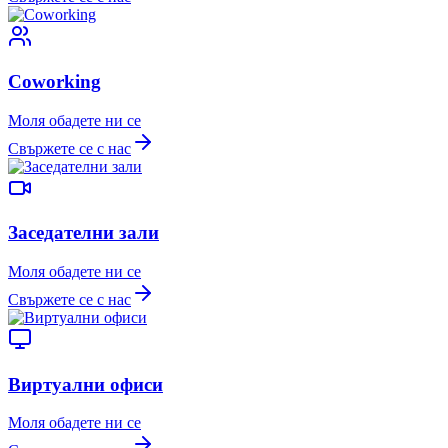
Coworking
Моля обадете ни се
Свържете се с нас
Заседателни зали
Моля обадете ни се
Свържете се с нас
Виртуални офиси
Моля обадете ни се