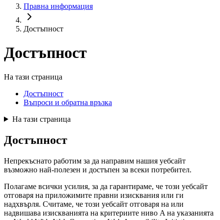
Правна информация
Достъпност
Достъпност
На тази страница
Достъпност
Въпроси и обратна връзка
На тази страница
Достъпност
Непрекъснато работим за да направим нашия уебсайт
възможно най-полезен и достъпен за всеки потребител.
Полагаме всички усилия, за да гарантираме, че този уебсайт
отговаря на приложимите правни изисквания или ги
надхвърля. Считаме, че този уебсайт отговаря на или
надвишава изискванията на критериите ниво A на указанията