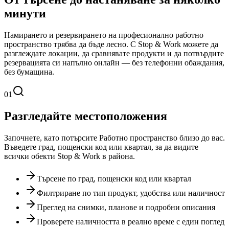
минути
Намирането и резервирането на професионално работно
пространство трябва да бъде лесно. С Stop & Work можете да
разглеждате локации, да сравнявате продукти и да потвърдите
резервацията си напълно онлайн — без телефонни обаждания,
без бумащина.
01
Разгледайте местоположения
Започнете, като потърсите Работно пространство близо до вас.
Въведете град, пощенски код или квартал, за да видите
всички обекти Stop & Work в района.
Търсене по град, пощенски код или квартал
Филтриране по тип продукт, удобства или наличност
Преглед на снимки, планове и подробни описания
Проверете наличността в реално време с един поглед