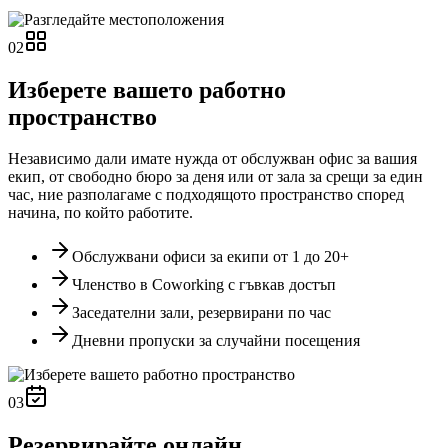
02
Изберете вашето работно
пространство
Независимо дали имате нужда от обслужван офис за вашия
екип, от свободно бюро за деня или от зала за срещи за един
час, ние разполагаме с подходящото пространство според
начина, по който работите.
Обслужвани офиси за екипи от 1 до 20+
Членство в Coworking с гъвкав достъп
Заседателни зали, резервирани по час
Дневни пропуски за случайни посещения
03
Резервирайте онлайн