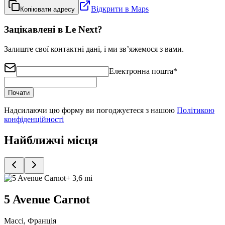
Відкрити в Maps
Копіювати адресу
Зацікавлені в Le Next?
Залиште свої контактні дані, і ми зв’яжемося з вами.
Електронна пошта
*
Почати
Надсилаючи цю форму ви погоджуєтеся з нашою
Політикою
конфіденційності
Найближчі місця
+ 3,6 mi
5 Avenue Carnot
Массі, Франція