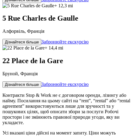
+ 12,3 mi
5 Rue Charles de Gaulle
Алфорвіль, Франція
Забронюйте екскурсію
Дізнайтеся більше
+ 14,4 mi
22 Place de la Gare
Бруной, Франція
Забронюйте екскурсію
Дізнайтеся більше
Контракти Stop & Work не є договором оренди, лізингу або
найму. Посилання на цьому сайті на “rent”, “rental” або “rental
agreement” використовуються лише для зручності та у
пошукових цілях, щоб описати збори за послуги Робочі
простори і не змінюють правової природи угоди, яку ви
укладаєте.
Усі вказані ціни дійсні на момент запиту. Ціни можуть