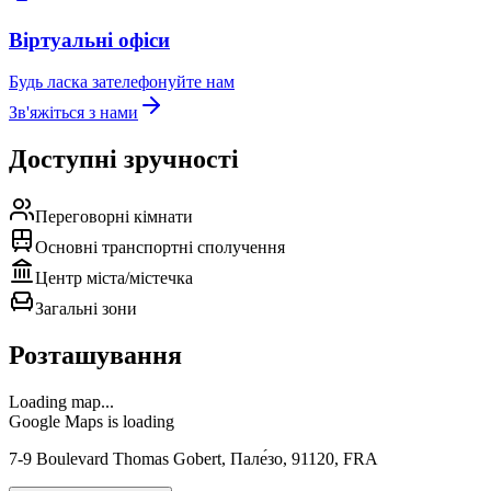
Віртуальні офіси
Будь ласка зателефонуйте нам
Зв'яжіться з нами
Доступні зручності
Переговорні кімнати
Основні транспортні сполучення
Центр міста/містечка
Загальні зони
Розташування
Loading map...
Google Maps is loading
7-9 Boulevard Thomas Gobert, Пале́зо, 91120, FRA