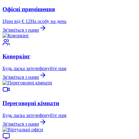
Офісні приміщення
Ціни від € 12
На особу на день
Зв'яжіться з нами
Коворкінг
Будь ласка зателефонуйте нам
Зв'яжіться з нами
Переговорні кімнати
Будь ласка зателефонуйте нам
Зв'яжіться з нами