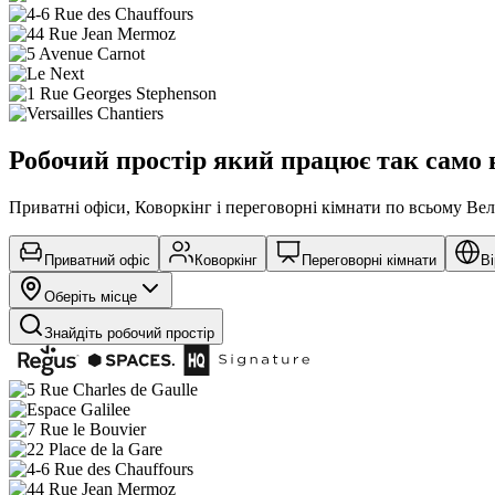
Робочий простір який працює так само 
Приватні офіси, Коворкінг і переговорні кімнати по всьому Ве
Приватний офіс
Коворкінг
Переговорні кімнати
Ві
Оберіть місце
Знайдіть робочий простір