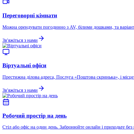
Переговорні кімнати
Можна орендувати погодинно з AV, білими дошками, та варіанта
Зв'яжіться з нами
Віртуальні офіси
Престижна ділова адреса, Послуга «Поштова скринька», і місц
Зв'яжіться з нами
Робочий простір на день
Стіл або офіс на один день. Забронюйте онлайн і приходьте без