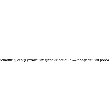
ташований у серці усталених ділових районів — професійний робо