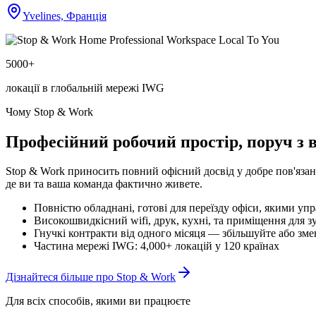
Yvelines, Франція
5000+
локації в глобальній мережі IWG
Чому Stop & Work
Професійний робочий простір, поруч з 
Stop & Work приносить повний офісний досвід у добре пов'язан
де ви та ваша команда фактично живете.
Повністю обладнані, готові для переїзду офіси, якими уп
Високошвидкісний wifi, друк, кухні, та приміщення для з
Гнучкі контракти від одного місяця — збільшуйте або зм
Частина мережі IWG: 4,000+ локацій у 120 країнах
Дізнайтеся більше про Stop & Work
Для всіх способів, якими ви працюєте