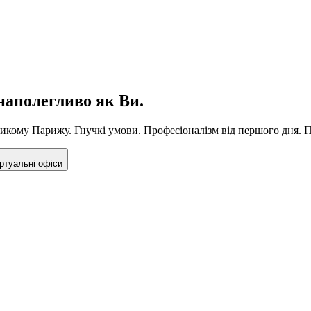
наполегливо як Ви.
ликому Парижу. Гнучкі умови. Професіоналізм від першого дня. 
ртуальні офіси