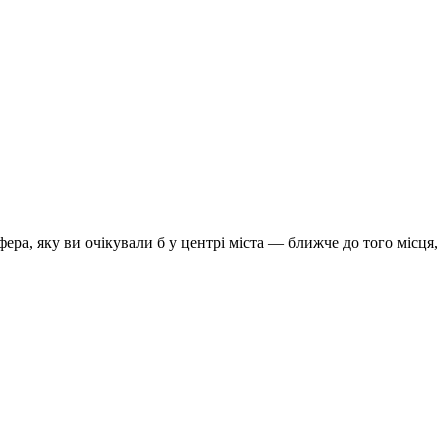
ра, яку ви очікували б у центрі міста — ближче до того місця,