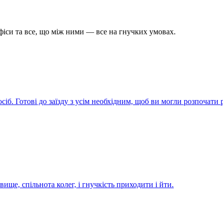
офіси та все, що між ними — все на гнучких умовах.
сіб. Готові до заїзду з усім необхідним, щоб ви могли розпочати
ище, спільнота колег, і гнучкість приходити і йти.