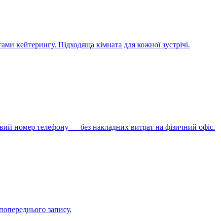
ми кейтерингу. Підходяща кімната для кожної зустрічі.
евий номер телефону — без накладних витрат на фізичний офіс.
 попереднього запису.