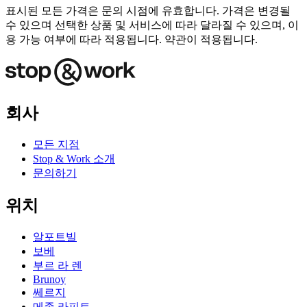
표시된 모든 가격은 문의 시점에 유효합니다. 가격은 변경될
수 있으며 선택한 상품 및 서비스에 따라 달라질 수 있으며, 이
용 가능 여부에 따라 적용됩니다. 약관이 적용됩니다.
회사
모든 지점
Stop & Work 소개
문의하기
위치
알포트빌
보베
부르 라 렌
Brunoy
쎄르지
메종 라피트