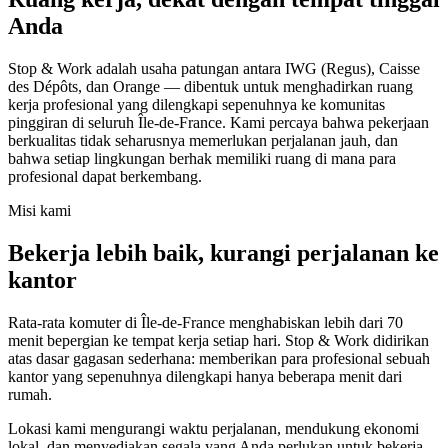
Anda
Stop & Work adalah usaha patungan antara IWG (Regus), Caisse
des Dépôts, dan Orange — dibentuk untuk menghadirkan ruang
kerja profesional yang dilengkapi sepenuhnya ke komunitas
pinggiran di seluruh Île-de-France. Kami percaya bahwa pekerjaan
berkualitas tidak seharusnya memerlukan perjalanan jauh, dan
bahwa setiap lingkungan berhak memiliki ruang di mana para
profesional dapat berkembang.
Misi kami
Bekerja lebih baik, kurangi perjalanan ke
kantor
Rata-rata komuter di Île-de-France menghabiskan lebih dari 70
menit bepergian ke tempat kerja setiap hari. Stop & Work didirikan
atas dasar gagasan sederhana: memberikan para profesional sebuah
kantor yang sepenuhnya dilengkapi hanya beberapa menit dari
rumah.
Lokasi kami mengurangi waktu perjalanan, mendukung ekonomi
lokal, dan menyediakan segala yang Anda perlukan untuk bekerja