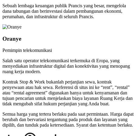
Sebuah lembaga keuangan publik Prancis yang besar, mengelola
dana tabungan dan berinvestasi dalam pembangunan ekonomi,
perumahan, dan infrastruktur di seluruh Prancis.
Oranye
Pemimpin telekomunikasi
Salah satu operator telekomunikasi terkemuka di Eropa, yang
menyediakan infrastruktur digital dan konektivitas yang menopang
ruang kerja modern.
Kontrak Stop & Work bukanlah perjanjian sewa, kontrak
penyewaan atau hak sewa. Referensi di situs ini ke “rent”, “rental”
atau “rental agreement” digunakan hanya untuk kenyamanan dan
tujuan pencarian untuk menjelaskan biaya layanan Ruang Kerja dan
tidak mengubah sifat hukum perjanjian yang Anda buat.
Semua harga yang tertera berlaku pada saat permintaan. Harga dapat
berubah dan bervariasi tergantung pada produk dan layanan yang
dipilih, dan tunduk pada ketersediaan. Syarat dan ketentuan berlaku.