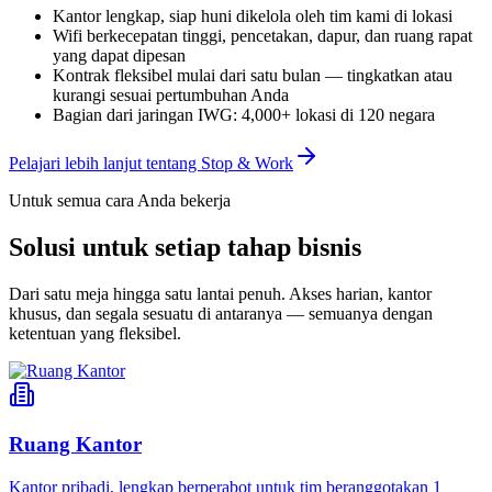
Kantor lengkap, siap huni dikelola oleh tim kami di lokasi
Wifi berkecepatan tinggi, pencetakan, dapur, dan ruang rapat
yang dapat dipesan
Kontrak fleksibel mulai dari satu bulan — tingkatkan atau
kurangi sesuai pertumbuhan Anda
Bagian dari jaringan IWG: 4,000+ lokasi di 120 negara
Pelajari lebih lanjut tentang Stop & Work
Untuk semua cara Anda bekerja
Solusi untuk setiap tahap bisnis
Dari satu meja hingga satu lantai penuh. Akses harian, kantor
khusus, dan segala sesuatu di antaranya — semuanya dengan
ketentuan yang fleksibel.
Ruang Kantor
Kantor pribadi, lengkap berperabot untuk tim beranggotakan 1