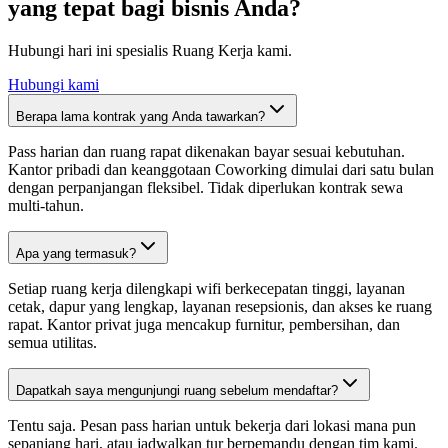
yang tepat bagi bisnis Anda?
Hubungi hari ini spesialis Ruang Kerja kami.
Hubungi kami
Berapa lama kontrak yang Anda tawarkan?
Pass harian dan ruang rapat dikenakan bayar sesuai kebutuhan.
Kantor pribadi dan keanggotaan Coworking dimulai dari satu bulan
dengan perpanjangan fleksibel. Tidak diperlukan kontrak sewa
multi-tahun.
Apa yang termasuk?
Setiap ruang kerja dilengkapi wifi berkecepatan tinggi, layanan
cetak, dapur yang lengkap, layanan resepsionis, dan akses ke ruang
rapat. Kantor privat juga mencakup furnitur, pembersihan, dan
semua utilitas.
Dapatkah saya mengunjungi ruang sebelum mendaftar?
Tentu saja. Pesan pass harian untuk bekerja dari lokasi mana pun
sepanjang hari, atau jadwalkan tur berpemandu dengan tim kami.