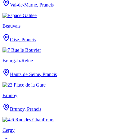
Val-de-Marne, Prancis
Beauvais
Oise, Prancis
Bourg-la-Reine
Hauts-de-Seine, Prancis
Brunoy
Brunoy, Prancis
Cergy