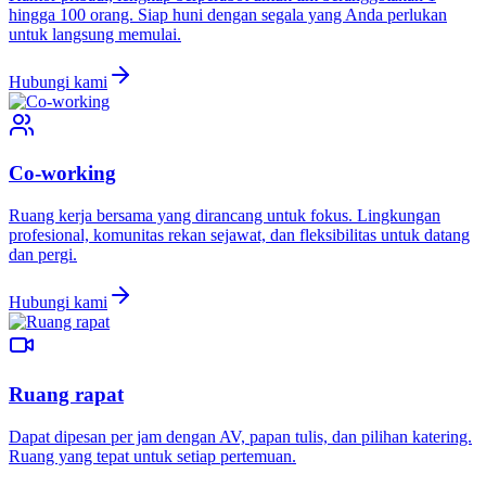
hingga 100 orang. Siap huni dengan segala yang Anda perlukan
untuk langsung memulai.
Hubungi kami
Co-working
Ruang kerja bersama yang dirancang untuk fokus. Lingkungan
profesional, komunitas rekan sejawat, dan fleksibilitas untuk datang
dan pergi.
Hubungi kami
Ruang rapat
Dapat dipesan per jam dengan AV, papan tulis, dan pilihan katering.
Ruang yang tepat untuk setiap pertemuan.