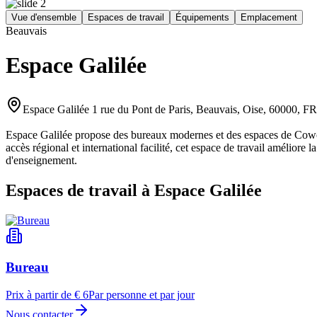
Vue d'ensemble
Espaces de travail
Équipements
Emplacement
Beauvais
Espace Galilée
Espace Galilée 1 rue du Pont de Paris, Beauvais, Oise, 60000, F
Espace Galilée propose des bureaux modernes et des espaces de Cowork
accès régional et international facilité, cet espace de travail améliore
d'enseignement.
Espaces de travail à Espace Galilée
Bureau
Prix à partir de € 6
Par personne et par jour
Nous contacter