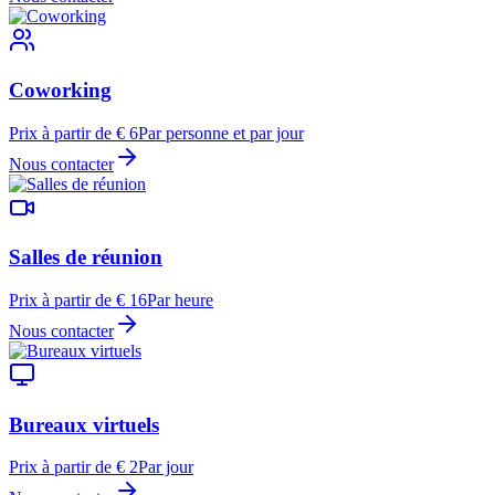
Coworking
Prix à partir de € 6
Par personne et par jour
Nous contacter
Salles de réunion
Prix à partir de € 16
Par heure
Nous contacter
Bureaux virtuels
Prix à partir de € 2
Par jour