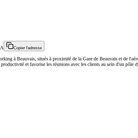
RA
Copier l'adresse
ing à Beauvais, situés à proximité de la Gare de Beauvais et de l'aéro
 la productivité et favorise les réunions avec les clients au sein d'un pô