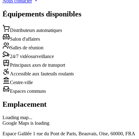
Nous contacter
Équipements disponibles
Distributeurs automatiques
Salon d'affaires
Salles de réunion
24/7 vidéosurveillance
Principaux axes de transport
Accessible aux fauteuils roulants
Centre-ville
Espaces communs
Emplacement
Loading map...
Google Maps is loading
Espace Galilée 1 rue du Pont de Paris, Beauvais, Oise, 60000, FRA