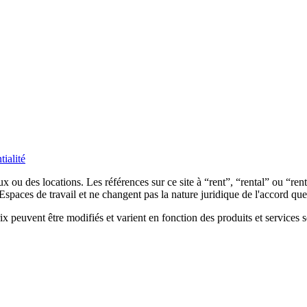
tialité
x ou des locations. Les références sur ce site à “rent”, “rental” ou “re
'Espaces de travail et ne changent pas la nature juridique de l'accord qu
 peuvent être modifiés et varient en fonction des produits et services s