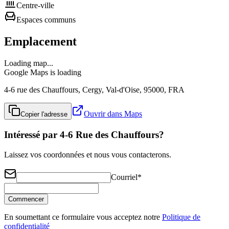
Centre-ville
Espaces communs
Emplacement
Loading map...
Google Maps is loading
4-6 rue des Chauffours, Cergy, Val-d'Oise, 95000, FRA
Ouvrir dans Maps
Copier l'adresse
Intéressé par 4-6 Rue des Chauffours?
Laissez vos coordonnées et nous vous contacterons.
Courriel
*
Commencer
En soumettant ce formulaire vous acceptez notre
Politique de
confidentialité