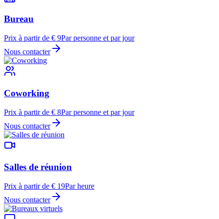
Bureau
Prix à partir de € 9
Par personne et par jour
Nous contacter
Coworking
Prix à partir de € 8
Par personne et par jour
Nous contacter
Salles de réunion
Prix à partir de € 19
Par heure
Nous contacter