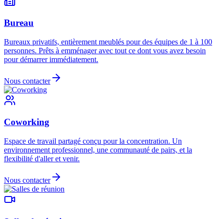
Bureau
Bureaux privatifs, entièrement meublés pour des équipes de 1 à 100
personnes. Prêts à emménager avec tout ce dont vous avez besoin
pour démarrer immédiatement.
Nous contacter
Coworking
Espace de travail partagé conçu pour la concentration. Un
environnement professionnel, une communauté de pairs, et la
flexibilité d'aller et venir.
Nous contacter