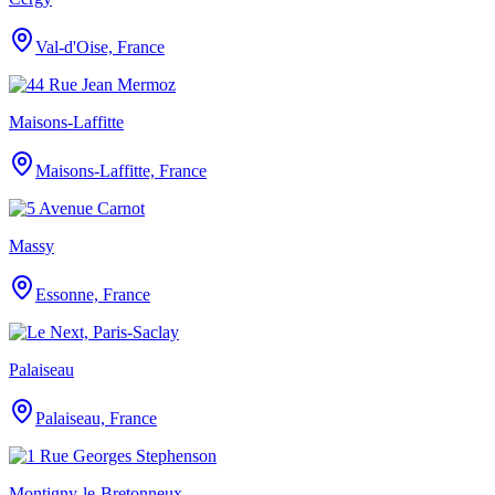
Val-d'Oise, France
Maisons-Laffitte
Maisons-Laffitte, France
Massy
Essonne, France
Palaiseau
Palaiseau, France
Montigny-le-Bretonneux