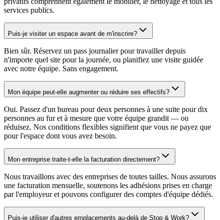
privatifs comprennent également le mobilier, le nettoyage et tous les
services publics.
Puis-je visiter un espace avant de m'inscrire?
Bien sûr. Réservez un pass journalier pour travailler depuis
n'importe quel site pour la journée, ou planifiez une visite guidée
avec notre équipe. Sans engagement.
Mon équipe peut-elle augmenter ou réduire ses effectifs?
Oui. Passez d'un bureau pour deux personnes à une suite pour dix
personnes au fur et à mesure que votre équipe grandit — ou
réduisez. Nos conditions flexibles signifient que vous ne payez que
pour l'espace dont vous avez besoin.
Mon entreprise traite-t-elle la facturation directement?
Nous travaillons avec des entreprises de toutes tailles. Nous assurons
une facturation mensuelle, soutenons les adhésions prises en charge
par l'employeur et pouvons configurer des comptes d'équipe dédiés.
Puis-je utiliser d'autres emplacements au-delà de Stop & Work?