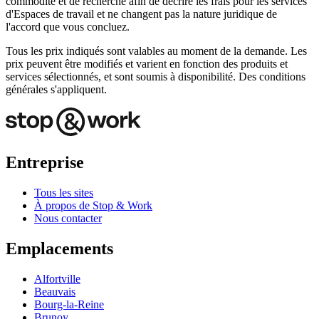
commodité et de recherche afin de décrire les frais pour les services
d'Espaces de travail et ne changent pas la nature juridique de
l'accord que vous concluez.
Tous les prix indiqués sont valables au moment de la demande. Les
prix peuvent être modifiés et varient en fonction des produits et
services sélectionnés, et sont soumis à disponibilité. Des conditions
générales s'appliquent.
Entreprise
Tous les sites
À propos de Stop & Work
Nous contacter
Emplacements
Alfortville
Beauvais
Bourg-la-Reine
Brunoy