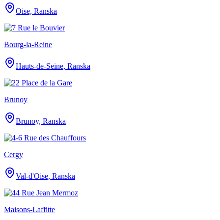
Oise, Ranska
Bourg-la-Reine
Hauts-de-Seine, Ranska
Brunoy
Brunoy, Ranska
Cergy
Val-d'Oise, Ranska
Maisons-Laffitte