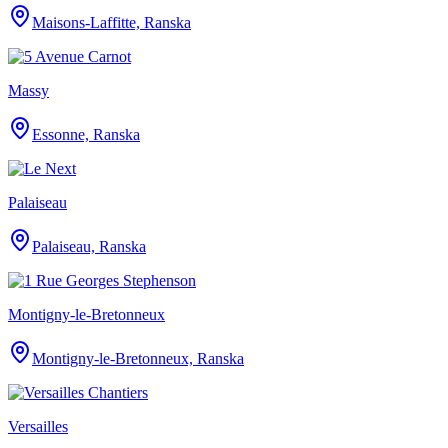
Maisons-Laffitte, Ranska
Massy
Essonne, Ranska
Palaiseau
Palaiseau, Ranska
Montigny-le-Bretonneux
Montigny-le-Bretonneux, Ranska
Versailles