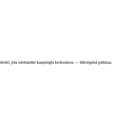
ristö, jota odottaisitte kaupungin keskustassa — lähempänä paikkaa,