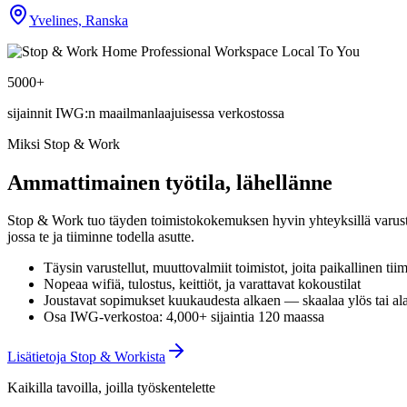
Yvelines, Ranska
5000+
sijainnit IWG:n maailmanlaajuisessa verkostossa
Miksi Stop & Work
Ammattimainen työtila, lähellänne
Stop & Work tuo täyden toimistokokemuksen hyvin yhteyksillä varust
jossa te ja tiiminne todella asutte.
Täysin varustellut, muuttovalmiit toimistot, joita paikallinen ti
Nopeaa wifiä, tulostus, keittiöt, ja varattavat kokoustilat
Joustavat sopimukset kuukaudesta alkaen — skaalaa ylös tai al
Osa IWG-verkostoa: 4,000+ sijaintia 120 maassa
Lisätietoja Stop & Workista
Kaikilla tavoilla, joilla työskentelette