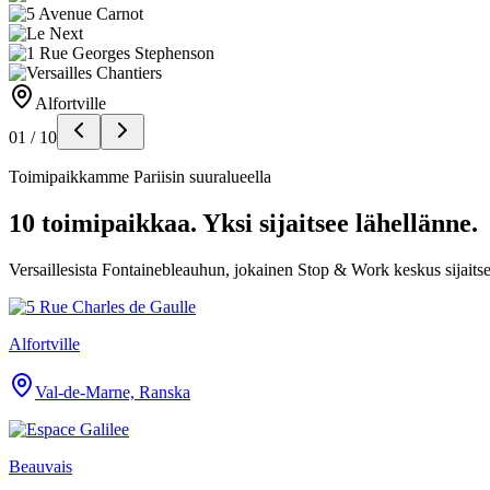
Alfortville
01
/
10
Toimipaikkamme Pariisin suuralueella
10 toimipaikkaa. Yksi sijaitsee lähellänne.
Versaillesista Fontainebleauhun, jokainen Stop & Work keskus sijaitse
Alfortville
Val-de-Marne, Ranska
Beauvais