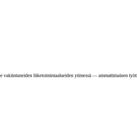
e vakiintuneiden liiketoimintaalueiden ytimessä — ammattimainen työtil