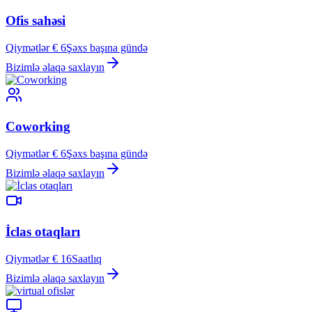
Ofis sahəsi
Qiymətlər € 6
Şəxs başına gündə
Bizimlə əlaqə saxlayın
Coworking
Qiymətlər € 6
Şəxs başına gündə
Bizimlə əlaqə saxlayın
İclas otaqları
Qiymətlər € 16
Saatlıq
Bizimlə əlaqə saxlayın