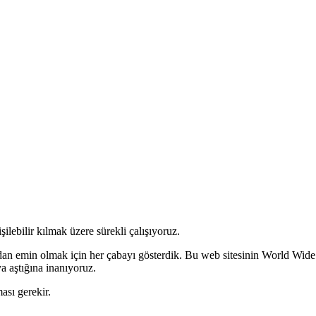
ilebilir kılmak üzere sürekli çalışıyoruz.
tığından emin olmak için her çabayı gösterdik. Bu web sitesinin World
ya aştığına inanıyoruz.
ası gerekir.