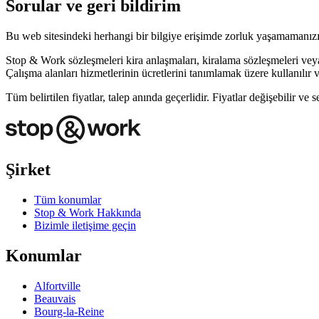
Sorular ve geri bildirim
Bu web sitesindeki herhangi bir bilgiye erişimde zorluk yaşamamanızı
Stop & Work sözleşmeleri kira anlaşmaları, kiralama sözleşmeleri veya k
Çalışma alanları hizmetlerinin ücretlerini tanımlamak üzere kullanılır 
Tüm belirtilen fiyatlar, talep anında geçerlidir. Fiyatlar değişebilir ve 
Şirket
Tüm konumlar
Stop & Work Hakkında
Bizimle iletişime geçin
Konumlar
Alfortville
Beauvais
Bourg-la-Reine