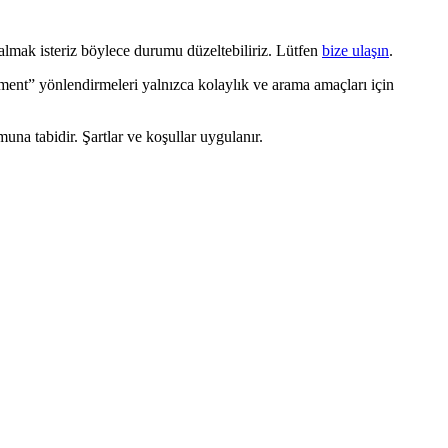
almak isteriz böylece durumu düzeltebiliriz. Lütfen
bize ulaşın
.
eement” yönlendirmeleri yalnızca kolaylık ve arama amaçları için
umuna tabidir. Şartlar ve koşullar uygulanır.