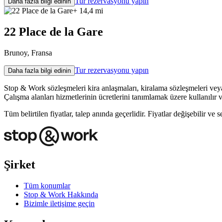
Tur rezervasyonu yapın
Daha fazla bilgi edinin
+ 14,4 mi
22 Place de la Gare
Brunoy, Fransa
Tur rezervasyonu yapın
Daha fazla bilgi edinin
Stop & Work sözleşmeleri kira anlaşmaları, kiralama sözleşmeleri veya k
Çalışma alanları hizmetlerinin ücretlerini tanımlamak üzere kullanılır 
Tüm belirtilen fiyatlar, talep anında geçerlidir. Fiyatlar değişebilir ve 
Şirket
Tüm konumlar
Stop & Work Hakkında
Bizimle iletişime geçin