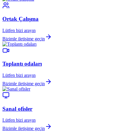
Ortak Çalışma
Lütfen bizi arayın
Bizimle iletişime geçin
Toplantı odaları
Lütfen bizi arayın
Bizimle iletişime geçin
Sanal ofisler
Lütfen bizi arayın
Bizimle iletişime geçin