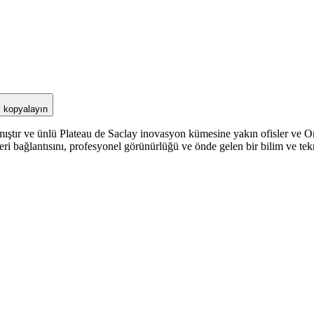
i kopyalayın
tır ve ünlü Plateau de Saclay inovasyon kümesine yakın ofisler ve O
ri bağlantısını, profesyonel görünürlüğü ve önde gelen bir bilim ve teknol