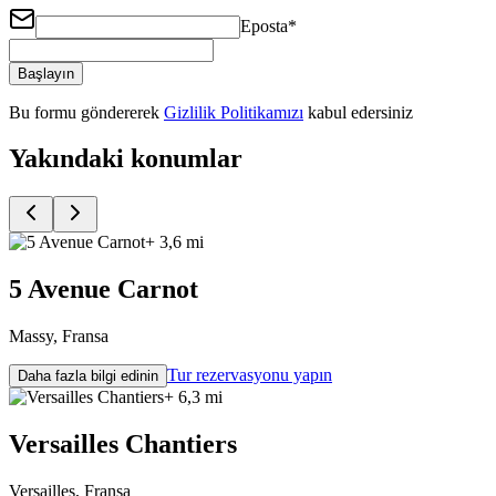
Eposta
*
Başlayın
Bu formu göndererek
Gizlilik Politikamızı
kabul edersiniz
Yakındaki konumlar
+ 3,6 mi
5 Avenue Carnot
Massy, Fransa
Tur rezervasyonu yapın
Daha fazla bilgi edinin
+ 6,3 mi
Versailles Chantiers
Versailles, Fransa