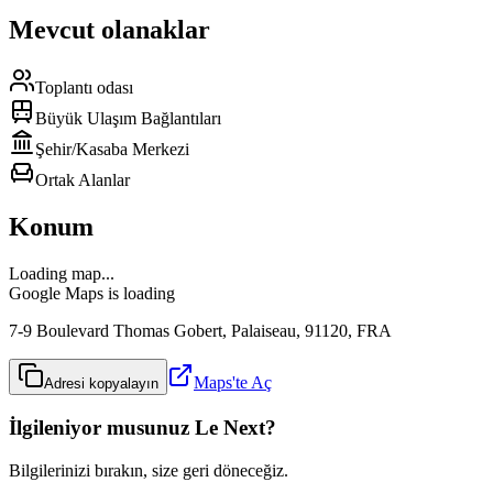
Mevcut olanaklar
Toplantı odası
Büyük Ulaşım Bağlantıları
Şehir/Kasaba Merkezi
Ortak Alanlar
Konum
Loading map...
Google Maps is loading
7-9 Boulevard Thomas Gobert, Palaiseau, 91120, FRA
Maps'te Aç
Adresi kopyalayın
İlgileniyor musunuz Le Next?
Bilgilerinizi bırakın, size geri döneceğiz.