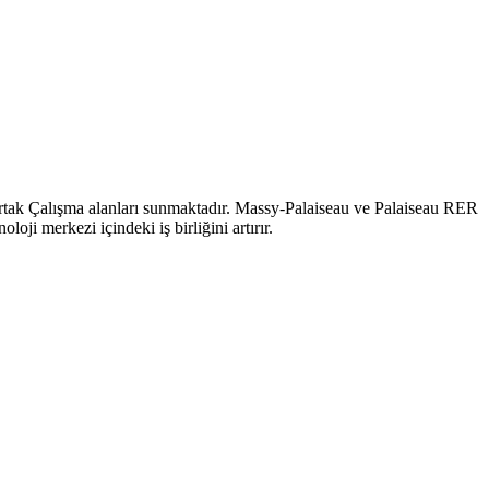
rtak Çalışma alanları sunmaktadır. Massy‑Palaiseau ve Palaiseau RER
oji merkezi içindeki iş birliğini artırır.