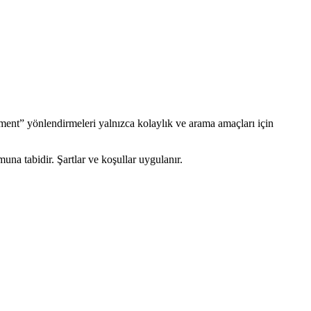
eement” yönlendirmeleri yalnızca kolaylık ve arama amaçları için
umuna tabidir. Şartlar ve koşullar uygulanır.