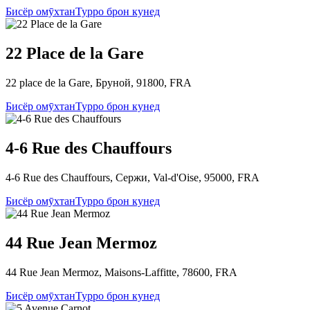
Бисёр омӯхтан
Турро брон кунед
22 Place de la Gare
22 place de la Gare, Бруной, 91800, FRA
Бисёр омӯхтан
Турро брон кунед
4-6 Rue des Chauffours
4-6 Rue des Chauffours, Сержи, Val-d'Oise, 95000, FRA
Бисёр омӯхтан
Турро брон кунед
44 Rue Jean Mermoz
44 Rue Jean Mermoz, Maisons-Laffitte, 78600, FRA
Бисёр омӯхтан
Турро брон кунед