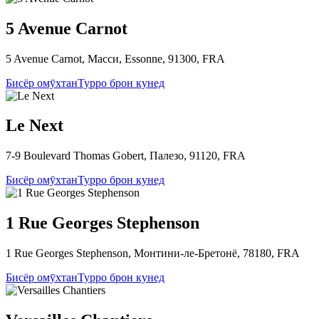
5 Avenue Carnot
5 Avenue Carnot, Масси, Essonne, 91300, FRA
Бисёр омӯхтан
Турро брон кунед
Le Next
7-9 Boulevard Thomas Gobert, Палезо, 91120, FRA
Бисёр омӯхтан
Турро брон кунед
1 Rue Georges Stephenson
1 Rue Georges Stephenson, Монтини-ле-Бретонё, 78180, FRA
Бисёр омӯхтан
Турро брон кунед