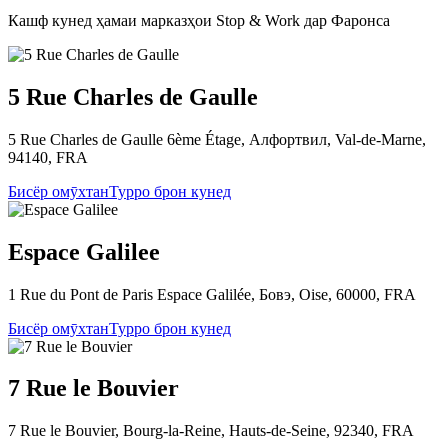
Кашф кунед ҳамаи марказҳои Stop & Work дар Фаронса
5 Rue Charles de Gaulle
5 Rue Charles de Gaulle 6ème Étage, Алфортвил, Val-de-Marne,
94140, FRA
Бисёр омӯхтан
Турро брон кунед
Espace Galilee
1 Rue du Pont de Paris Espace Galilée, Бовэ, Oise, 60000, FRA
Бисёр омӯхтан
Турро брон кунед
7 Rue le Bouvier
7 Rue le Bouvier, Bourg-la-Reine, Hauts-de-Seine, 92340, FRA