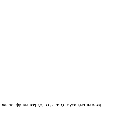
аҳаллӣ, фрилансерҳо, ва дастаҳо мусоидат намояд.