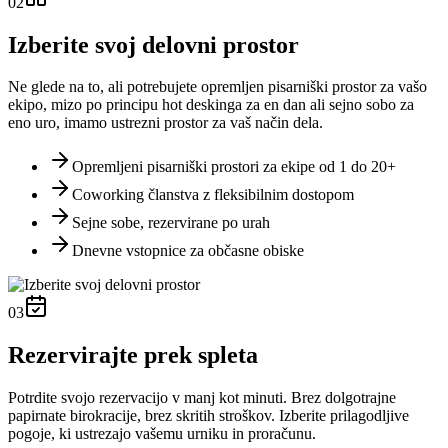
02
Izberite svoj delovni prostor
Ne glede na to, ali potrebujete opremljen pisarniški prostor za vašo
ekipo, mizo po principu hot deskinga za en dan ali sejno sobo za
eno uro, imamo ustrezni prostor za vaš način dela.
Opremljeni pisarniški prostori za ekipe od 1 do 20+
Coworking članstva z fleksibilnim dostopom
Sejne sobe, rezervirane po urah
Dnevne vstopnice za občasne obiske
03
Rezervirajte prek spleta
Potrdite svojo rezervacijo v manj kot minuti. Brez dolgotrajne
papirnate birokracije, brez skritih stroškov. Izberite prilagodljive
pogoje, ki ustrezajo vašemu urniku in proračunu.