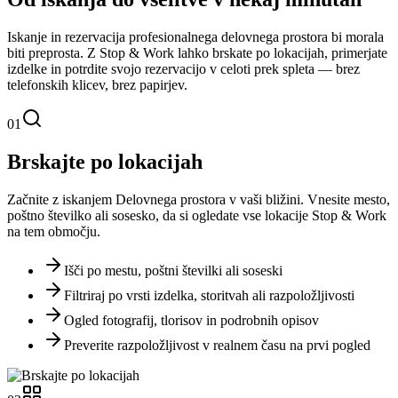
Iskanje in rezervacija profesionalnega delovnega prostora bi morala
biti preprosta. Z Stop & Work lahko brskate po lokacijah, primerjate
izdelke in potrdite svojo rezervacijo v celoti prek spleta — brez
telefonskih klicev, brez papirjev.
01
Brskajte po lokacijah
Začnite z iskanjem Delovnega prostora v vaši bližini. Vnesite mesto,
poštno številko ali sosesko, da si ogledate vse lokacije Stop & Work
na tem območju.
Išči po mestu, poštni številki ali soseski
Filtriraj po vrsti izdelka, storitvah ali razpoložljivosti
Ogled fotografij, tlorisov in podrobnih opisov
Preverite razpoložljivost v realnem času na prvi pogled