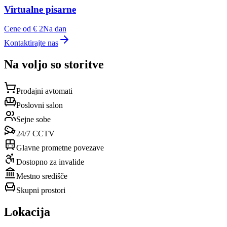
Virtualne pisarne
Cene od € 2
Na dan
Kontaktirajte nas
Na voljo so storitve
Prodajni avtomati
Poslovni salon
Sejne sobe
24/7 CCTV
Glavne prometne povezave
Dostopno za invalide
Mestno središče
Skupni prostori
Lokacija