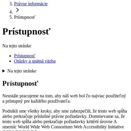
Právne informácie
Prístupnosť
Prístupnosť
Na tejto stránke
Prístupnosť
Otázky a spätná väzba
Na tejto stránke
Prístupnosť
Neustále pracujeme na tom, aby náš web bol čo najviac použiteľný
a prístupný pre každého používateľa.
Podnikli sme všetky kroky, aby sme zabezpečili, že tento web spĺňa
alebo prekračuje príslušné právne požiadavky. Domnievame sa, že
tento web spĺňa alebo prekračuje požiadavky kritérií úrovne A
smerníc World Wide Web Consortium Web Accessibility Initiative