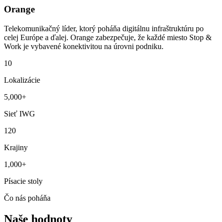
Orange
Telekomunikačný líder, ktorý poháňa digitálnu infraštruktúru po
celej Európe a ďalej. Orange zabezpečuje, že každé miesto Stop &
Work je vybavené konektivitou na úrovni podniku.
10
Lokalizácie
5,000+
Sieť IWG
120
Krajiny
1,000+
Písacie stoly
Čo nás poháňa
Naše hodnoty