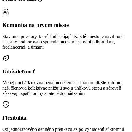
Komunita na prvom mieste
Staviame priestory, ktoré ľudí spájajú. Každé miesto je navrhnuté
tak, aby podporovalo spojenie medzi miestnymi odborníkmi,
freelancermi, a tímami.
Udržateľnosť
Menej dochádzok znamená menej emisií. Prácou bližšie k domu
naši členovia kolektívne znižujú svoju uhlíkovú stopu a zároveň
získavajú späť hodiny stratené dochádzaním.
Flexibilita
Od jednorazového denného preukazu až po vyhradenú súkromnú