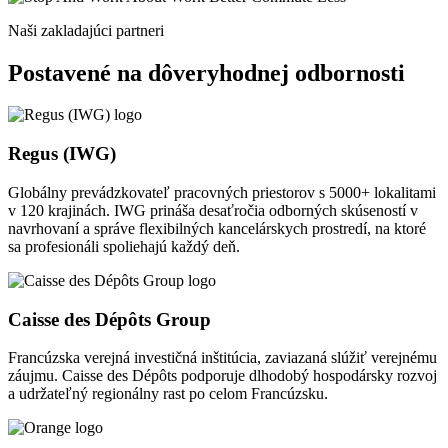
Naši zakladajúci partneri
Postavené na dôveryhodnej odbornosti
Regus (IWG)
Globálny prevádzkovateľ pracovných priestorov s 5000+ lokalitami
v 120 krajinách. IWG prináša desaťročia odborných skúseností v
navrhovaní a správe flexibilných kancelárskych prostredí, na ktoré
sa profesionáli spoliehajú každý deň.
Caisse des Dépôts Group
Francúzska verejná investičná inštitúcia, zaviazaná slúžiť verejnému
záujmu. Caisse des Dépôts podporuje dlhodobý hospodársky rozvoj
a udržateľný regionálny rast po celom Francúzsku.