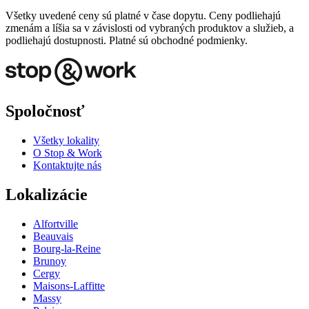
Všetky uvedené ceny sú platné v čase dopytu. Ceny podliehajú
zmenám a líšia sa v závislosti od vybraných produktov a služieb, a
podliehajú dostupnosti. Platné sú obchodné podmienky.
Spoločnosť
Všetky lokality
O Stop & Work
Kontaktujte nás
Lokalizácie
Alfortville
Beauvais
Bourg-la-Reine
Brunoy
Cergy
Maisons-Laffitte
Massy