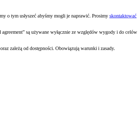
hcemy o tym usłyszeć abyśmy mogli je naprawić. Prosimy
skontaktować
tal agreement” są używane wyłącznie ze względów wygody i do celów
oraz zależą od dostępności. Obowiązują warunki i zasady.