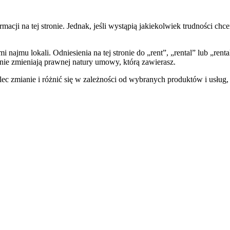
macji na tej stronie. Jednak, jeśli wystąpią jakiekolwiek trudności c
jmu lokali. Odniesienia na tej stronie do „rent”, „rental” lub „ren
 nie zmieniają prawnej natury umowy, którą zawierasz.
ec zmianie i różnić się w zależności od wybranych produktów i usług, 