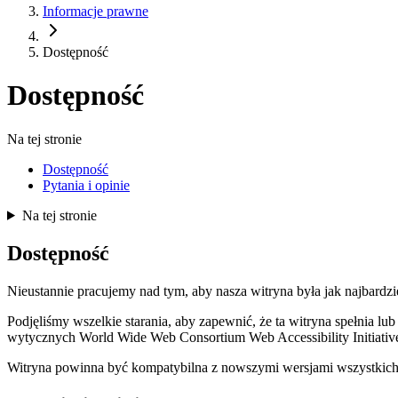
Informacje prawne
Dostępność
Dostępność
Na tej stronie
Dostępność
Pytania i opinie
Na tej stronie
Dostępność
Nieustannie pracujemy nad tym, aby nasza witryna była jak najbardzi
Podjęliśmy wszelkie starania, aby zapewnić, że ta witryna spełnia
wytycznych World Wide Web Consortium Web Accessibility Initiat
Witryna powinna być kompatybilna z nowszymi wersjami wszystkic