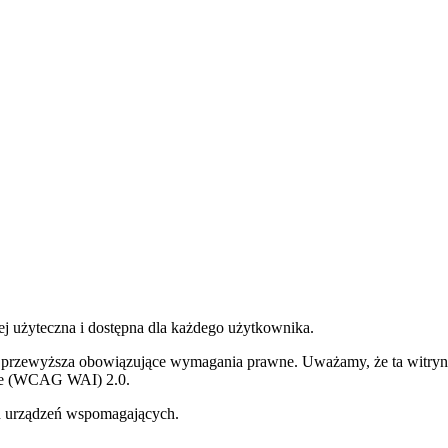
ej użyteczna i dostępna dla każdego użytkownika.
 lub przewyższa obowiązujące wymagania prawne. Uważamy, że ta witr
ive (WCAG WAI) 2.0.
h urządzeń wspomagających.