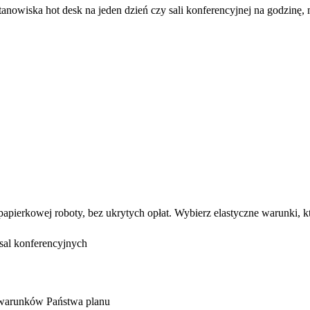
anowiska hot desk na jeden dzień czy sali konferencyjnej na godzinę
 papierkowej roboty, bez ukrytych opłat. Wybierz elastyczne warunki
sal konferencyjnych
warunków Państwa planu