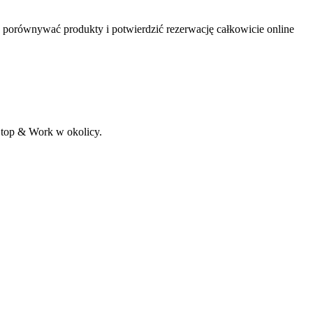
e, porównywać produkty i potwierdzić rezerwację całkowicie online
 Stop & Work w okolicy.