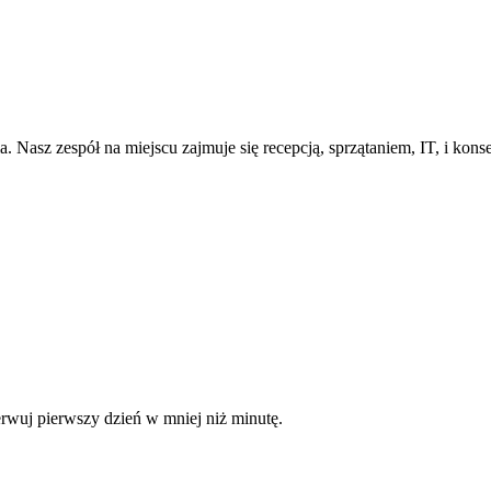
 Nasz zespół na miejscu zajmuje się recepcją, sprzątaniem, IT, i kons
erwuj pierwszy dzień w mniej niż minutę.