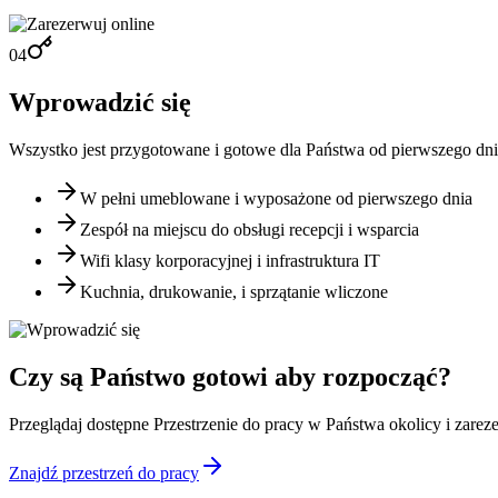
04
Wprowadzić się
Wszystko jest przygotowane i gotowe dla Państwa od pierwszego dnia.
W pełni umeblowane i wyposażone od pierwszego dnia
Zespół na miejscu do obsługi recepcji i wsparcia
Wifi klasy korporacyjnej i infrastruktura IT
Kuchnia, drukowanie, i sprzątanie wliczone
Czy są Państwo gotowi aby rozpocząć?
Przeglądaj dostępne Przestrzenie do pracy w Państwa okolicy i zarez
Znajdź przestrzeń do pracy