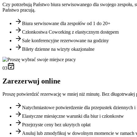
Czy potrzebują Państwo biura serwisowanego dla swojego zespołu, st
Państwo pracują.
Biura serwisowane dla zespołów od 1 do 20+
Członkostwa Coworking z elastycznym dostępem
Sale konferencyjne rezerwowane na godziny
Bilety dzienne na wizyty okazjonalne
03
Zarezerwuj online
Proszę potwierdzić rezerwację w mniej niż minutę. Bez długotrwałej
Natychmiastowe potwierdzenie dla przepustek dziennych i 
Elastyczne miesięczne warunki dla biur i członkostw
Przejrzyste ceny bez ukrytych opłat
Anuluj lub zmodyfikuj w dowolnym momencie w ramach 