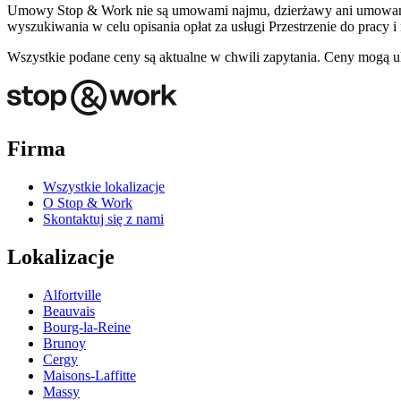
Umowy Stop & Work nie są umowami najmu, dzierżawy ani umowami na
wyszukiwania w celu opisania opłat za usługi Przestrzenie do pracy i
Wszystkie podane ceny są aktualne w chwili zapytania. Ceny mogą ul
Firma
Wszystkie lokalizacje
O Stop & Work
Skontaktuj się z nami
Lokalizacje
Alfortville
Beauvais
Bourg-la-Reine
Brunoy
Cergy
Maisons-Laffitte
Massy