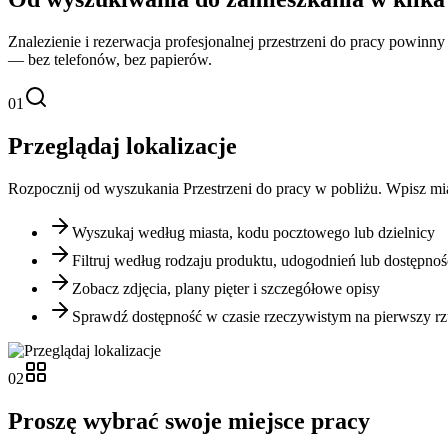
Znalezienie i rezerwacja profesjonalnej przestrzeni do pracy powin
— bez telefonów, bez papierów.
01
Przeglądaj lokalizacje
Rozpocznij od wyszukania Przestrzeni do pracy w pobliżu. Wpisz mia
Wyszukaj według miasta, kodu pocztowego lub dzielnicy
Filtruj według rodzaju produktu, udogodnień lub dostępnoś
Zobacz zdjęcia, plany pięter i szczegółowe opisy
Sprawdź dostępność w czasie rzeczywistym na pierwszy rz
02
Proszę wybrać swoje miejsce pracy