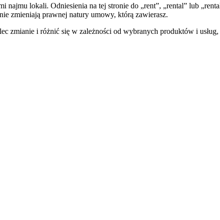
jmu lokali. Odniesienia na tej stronie do „rent”, „rental” lub „ren
 nie zmieniają prawnej natury umowy, którą zawierasz.
ec zmianie i różnić się w zależności od wybranych produktów i usług, 