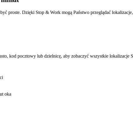
ny być proste. Dzięki Stop & Work mogą Państwo przeglądać lokalizacj
sto, kod pocztowy lub dzielnicę, aby zobaczyć wszystkie lokalizacje
ci
ut oka