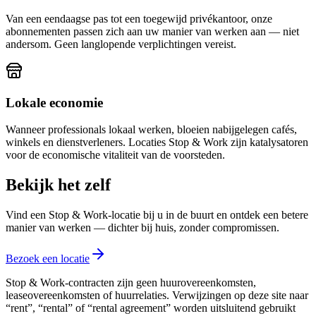
Van een eendaagse pas tot een toegewijd privékantoor, onze
abonnementen passen zich aan uw manier van werken aan — niet
andersom. Geen langlopende verplichtingen vereist.
Lokale economie
Wanneer professionals lokaal werken, bloeien nabijgelegen cafés,
winkels en dienstverleners. Locaties Stop & Work zijn katalysatoren
voor de economische vitaliteit van de voorsteden.
Bekijk het zelf
Vind een Stop & Work-locatie bij u in de buurt en ontdek een betere
manier van werken — dichter bij huis, zonder compromissen.
Bezoek een locatie
Stop & Work-contracten zijn geen huurovereenkomsten,
leaseovereenkomsten of huurrelaties. Verwijzingen op deze site naar
“rent”, “rental” of “rental agreement” worden uitsluitend gebruikt