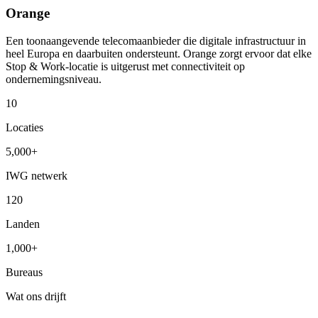
Orange
Een toonaangevende telecomaanbieder die digitale infrastructuur in
heel Europa en daarbuiten ondersteunt. Orange zorgt ervoor dat elke
Stop & Work-locatie is uitgerust met connectiviteit op
ondernemingsniveau.
10
Locaties
5,000+
IWG netwerk
120
Landen
1,000+
Bureaus
Wat ons drijft