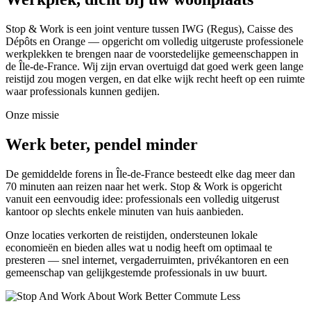
Stop & Work is een joint venture tussen IWG (Regus), Caisse des
Dépôts en Orange — opgericht om volledig uitgeruste professionele
werkplekken te brengen naar de voorstedelijke gemeenschappen in
de Île-de-France. Wij zijn ervan overtuigd dat goed werk geen lange
reistijd zou mogen vergen, en dat elke wijk recht heeft op een ruimte
waar professionals kunnen gedijen.
Onze missie
Werk beter, pendel minder
De gemiddelde forens in Île-de-France besteedt elke dag meer dan
70 minuten aan reizen naar het werk. Stop & Work is opgericht
vanuit een eenvoudig idee: professionals een volledig uitgerust
kantoor op slechts enkele minuten van huis aanbieden.
Onze locaties verkorten de reistijden, ondersteunen lokale
economieën en bieden alles wat u nodig heeft om optimaal te
presteren — snel internet, vergaderruimten, privékantoren en een
gemeenschap van gelijkgestemde professionals in uw buurt.