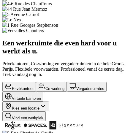
Een werkruimte die even hard voor u
werkt als u.
Privékantoren, Co-working en vergaderruimten in de hele Groot-
Parijs. Flexibele voorwaarden. Professioneel vanaf de eerste dag.
Trek vandaag nog in.
Privékantoor
Co-working
Vergaderruimtes
Virtuele kantoren
Kies een locatie
Vind een werkplek