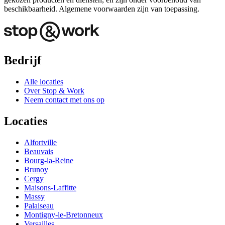
beschikbaarheid. Algemene voorwaarden zijn van toepassing.
Bedrijf
Alle locaties
Over Stop & Work
Neem contact met ons op
Locaties
Alfortville
Beauvais
Bourg-la-Reine
Brunoy
Cergy
Maisons-Laffitte
Massy
Palaiseau
Montigny-le-Bretonneux
Versailles