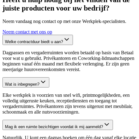
juiste producten voor uw bedrijf?
Neem vandaag nog contact op met onze Werkplek-specialisten.
Neem contact met ons op
Welke contractduur biedt u aan?
Dagpassen en vergaderruimten worden betaald op basis van Betaal
voor wat u gebruikt. Privékantoren en Coworking-lidmaatschappen
beginnen vanaf één maand met flexibele verlenging. Er zijn geen
meerjarige huurovereenkomsten vereist.
Wat is inbegrepen?
Elke werkplek is voorzien van snel wifi, printmogelijkheden, een
volledig uitgeruste keuken, receptiediensten en toegang tot
vergaderruimtes. Privékantoren zijn tevens uitgerust met meubilair,
schoonmaak en alle nutsvoorzieningen.
Mag ik een ruimte bezichtigen voordat ik mij aanmeld?
Natuurlijk. U kunt een dagpas boeken om één dag vanaf elke locatie