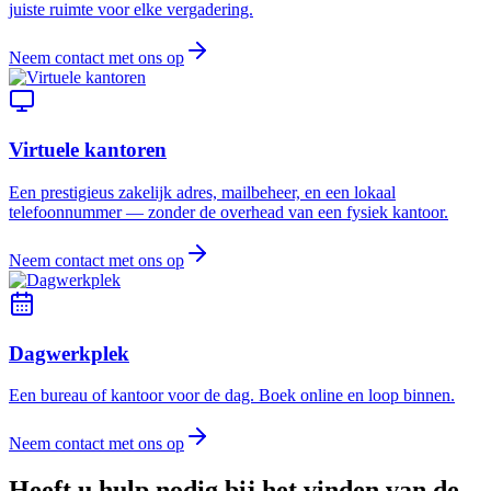
juiste ruimte voor elke vergadering.
Neem contact met ons op
Virtuele kantoren
Een prestigieus zakelijk adres, mailbeheer, en een lokaal
telefoonnummer — zonder de overhead van een fysiek kantoor.
Neem contact met ons op
Dagwerkplek
Een bureau of kantoor voor de dag. Boek online en loop binnen.
Neem contact met ons op
Heeft u hulp nodig bij het vinden van de