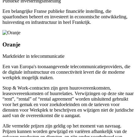
Publieke investeringsinstelling
Een belangrijke Franse publieke financiële instelling, die
spaarfondsen beheert en investeert in economische ontwikkeling,
huisvesting en infrastructuur in heel Frankrijk.
Oranje
Marktleider in telecommunicatie
Een van Europa's toonaangevende telecommunicatieproviders, die
de digitale infrastructuur en connectiviteit levert die de moderne
werkplek mogelijk maken.
Stop & Work-contracten zijn geen huurovereenkomsten,
leaseovereenkomsten of huurrelaties. Verwijzingen op deze site naar
“rent”, “rental” of “rental agreement” worden uitsluitend gebruikt
voor het gemak en voor zoekdoeleinden om de tarieven voor
diensten voor Werkplek te beschrijven en wijzigen niet de juridische
aard van de overeenkomst die u aangaat.
Alle vermelde prijzen zijn geldig op het moment van navraag.
Prijzen kunnen worden gewijzigd en variëren afhankelijk van de
gekozen producten en diensten, en zijn onder voorbehoud van