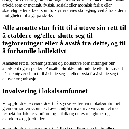
arbeid som er mentalt, fysisk, sosialt eller moralsk farlig eller
skadelig, eller arbeid som forstyrrer deres skolegang ved å frata dem
muligheten til å gå på skole.
Alle ansatte står fritt til å utøve sin rett til
å etablere og/eller slutte seg til
fagforeninger eller å avstå fra dette, og til
å forhandle kollektivt
Ansattes rett til foreningsfrihet og kollektive forhandlinger blir
anerkjent og respektert. Ansatte blir ikke intimiderte eller trakassert
når de utøver sin rett til å slutte seg til eller avstå fra å slutte seg til
enhver organisasjon.
Involvering i lokalsamfunnet
Vi oppfordrer leverandører til å styrke velferden i lokalsamfunnet
gjennom sin virksomhet. Leverandører må drive virksomhet med
respekt for lokale samfunn og urfolk og deres rettigheter og
eiendoms‑ og jordtittler.
Vi oppfordrer leverandører til å forstå og følge den kulturelle og