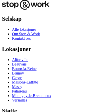
Selskap
Alle lokasjoner
Om Stop & Work
Kontakt oss
Lokasjoner
Alfortville
Beauvais
Bourg-la-Reine
Brunoy
Cergy
Maisons-Laffitte
Massy
Palaiseau
Montigny-le-Bretonneux
Versailles
Støtte