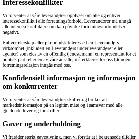
Interessekonflikter
Vi forventer at våre leverandører opplyser om alle og enhver
interessekonflikt i alle forretningsforhold. Leverandører må unngå
alle interessekonflikter som kan påvirke forretningsforbindelser
negativt.
Enhver eierskap eller økonomisk interesse i en Leverandørs
virksomhet (inkludert en Leverandørs underleverandører eller
agenter) som eies av en offentlig tjenestemann, en representant for et
politisk parti eller en av våre ansatte, må erklæres for oss før noen
forretningsrelasjon inngås med oss.
Konfidensiell informasjon og informasjon
om konkurrenter
Vi forventer at våre leverandører skaffer og bruker all
markedsinformasjon på en legitim måte og i samsvar med alle
gjeldende lover og forskrifter.
Gaver og underholdning
Vi fraråder sterkt gavegivning, men vi forstår at i begrensede tilfeller