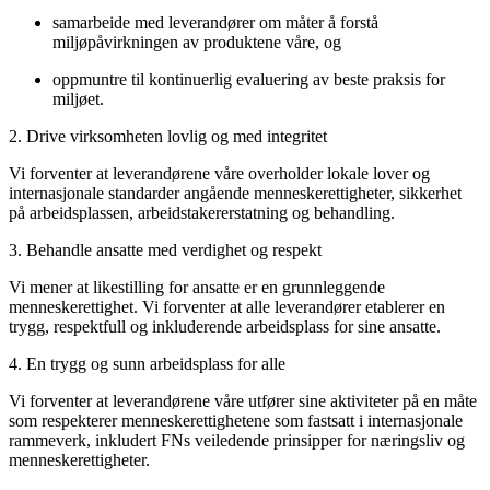
samarbeide med leverandører om måter å forstå
miljøpåvirkningen av produktene våre, og
oppmuntre til kontinuerlig evaluering av beste praksis for
miljøet.
2. Drive virksomheten lovlig og med integritet
Vi forventer at leverandørene våre overholder lokale lover og
internasjonale standarder angående menneskerettigheter, sikkerhet
på arbeidsplassen, arbeidstakererstatning og behandling.
3. Behandle ansatte med verdighet og respekt
Vi mener at likestilling for ansatte er en grunnleggende
menneskerettighet. Vi forventer at alle leverandører etablerer en
trygg, respektfull og inkluderende arbeidsplass for sine ansatte.
4. En trygg og sunn arbeidsplass for alle
Vi forventer at leverandørene våre utfører sine aktiviteter på en måte
som respekterer menneskerettighetene som fastsatt i internasjonale
rammeverk, inkludert FNs veiledende prinsipper for næringsliv og
menneskerettigheter.