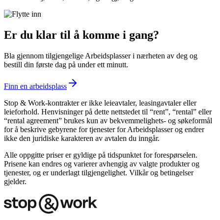
Er du klar til å komme i gang?
Bla gjennom tilgjengelige Arbeidsplasser i nærheten av deg og
bestill din første dag på under ett minutt.
Finn en arbeidsplass
Stop & Work‑kontrakter er ikke leieavtaler, leasingavtaler eller
leieforhold. Henvisninger på dette nettstedet til “rent”, “rental” eller
“rental agreement” brukes kun av bekvemmelighets‑ og søkeformål
for å beskrive gebyrene for tjenester for Arbeidsplasser og endrer
ikke den juridiske karakteren av avtalen du inngår.
Alle oppgitte priser er gyldige på tidspunktet for forespørselen.
Prisene kan endres og varierer avhengig av valgte produkter og
tjenester, og er underlagt tilgjengelighet. Vilkår og betingelser
gjelder.