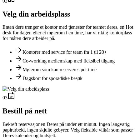
02
Velg din arbeidsplass
Enten dere trenger et kontor med tjenester for teamet deres, en Hot
desk for dagen eller et møterom i en time, har vi riktig kontorplass
for måten dere arbeider på.
Kontorer med service for team fra 1 til 20+
Co-working medlemskap med fleksibel tilgang
Møterom som kan reserveres per time
Dagskort for sporadiske besøk
03
Bestill på nett
Bekreft reservasjonen Deres på under ett minutt. Ingen langvarig
papirarbeid, ingen skjulte gebyrer. Velg fleksible vilkår som passer
Deres kalender og budsjett.