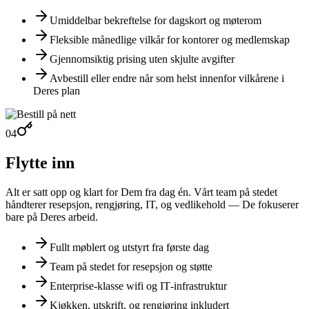
Umiddelbar bekreftelse for dagskort og møterom
Fleksible månedlige vilkår for kontorer og medlemskap
Gjennomsiktig prising uten skjulte avgifter
Avbestill eller endre når som helst innenfor vilkårene i
Deres plan
04
Flytte inn
Alt er satt opp og klart for Dem fra dag én. Vårt team på stedet
håndterer resepsjon, rengjøring, IT, og vedlikehold — De fokuserer
bare på Deres arbeid.
Fullt møblert og utstyrt fra første dag
Team på stedet for resepsjon og støtte
Enterprise‑klasse wifi og IT‑infrastruktur
Kjøkken, utskrift, og rengjøring inkludert