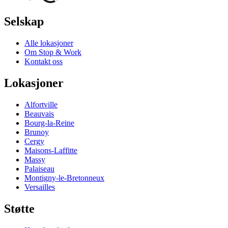
Selskap
Alle lokasjoner
Om Stop & Work
Kontakt oss
Lokasjoner
Alfortville
Beauvais
Bourg-la-Reine
Brunoy
Cergy
Maisons-Laffitte
Massy
Palaiseau
Montigny-le-Bretonneux
Versailles
Støtte