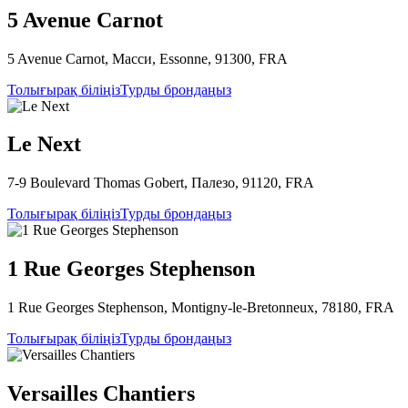
5 Avenue Carnot
5 Avenue Carnot, Масси, Essonne, 91300, FRA
Толығырақ біліңіз
Турды брондаңыз
Le Next
7-9 Boulevard Thomas Gobert, Палезо, 91120, FRA
Толығырақ біліңіз
Турды брондаңыз
1 Rue Georges Stephenson
1 Rue Georges Stephenson, Montigny-le-Bretonneux, 78180, FRA
Толығырақ біліңіз
Турды брондаңыз
Versailles Chantiers