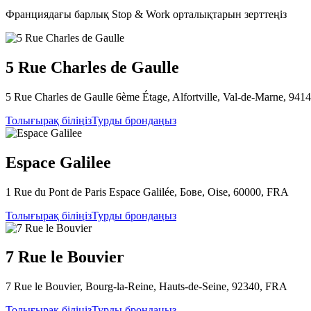
Франциядағы барлық Stop & Work орталықтарын зерттеңіз
5 Rue Charles de Gaulle
5 Rue Charles de Gaulle 6ème Étage, Alfortville, Val-de-Marne, 94
Толығырақ біліңіз
Турды брондаңыз
Espace Galilee
1 Rue du Pont de Paris Espace Galilée, Бове, Oise, 60000, FRA
Толығырақ біліңіз
Турды брондаңыз
7 Rue le Bouvier
7 Rue le Bouvier, Bourg-la-Reine, Hauts-de-Seine, 92340, FRA
Толығырақ біліңіз
Турды брондаңыз