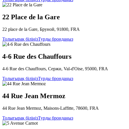
22 Place de la Gare
22 place de la Gare, Бруной, 91800, FRA
Толығырақ біліңіз
Турды брондаңыз
4-6 Rue des Chauffours
4-6 Rue des Chauffours, Сержи, Val-d'Oise, 95000, FRA
Толығырақ біліңіз
Турды брондаңыз
44 Rue Jean Mermoz
44 Rue Jean Mermoz, Maisons-Laffitte, 78600, FRA
Толығырақ біліңіз
Турды брондаңыз