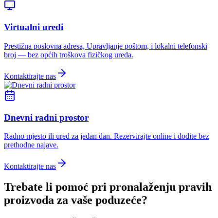
Virtualni uredi
Prestižna poslovna adresa, Upravljanje poštom, i lokalni telefonski
broj — bez općih troškova fizičkog ureda.
Kontaktirajte nas
Dnevni radni prostor
Radno mjesto ili ured za jedan dan. Rezervirajte online i dođite bez
prethodne najave.
Kontaktirajte nas
Trebate li pomoć pri pronalaženju pravih
proizvoda za vaše poduzeće?