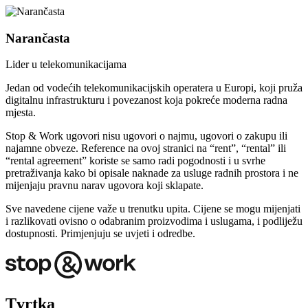
Narančasta
Lider u telekomunikacijama
Jedan od vodećih telekomunikacijskih operatera u Europi, koji pruža
digitalnu infrastrukturu i povezanost koja pokreće moderna radna
mjesta.
Stop & Work ugovori nisu ugovori o najmu, ugovori o zakupu ili
najamne obveze. Reference na ovoj stranici na “rent”, “rental” ili
“rental agreement” koriste se samo radi pogodnosti i u svrhe
pretraživanja kako bi opisale naknade za usluge radnih prostora i ne
mijenjaju pravnu narav ugovora koji sklapate.
Sve navedene cijene važe u trenutku upita. Cijene se mogu mijenjati
i razlikovati ovisno o odabranim proizvodima i uslugama, i podliježu
dostupnosti. Primjenjuju se uvjeti i odredbe.
Tvrtka