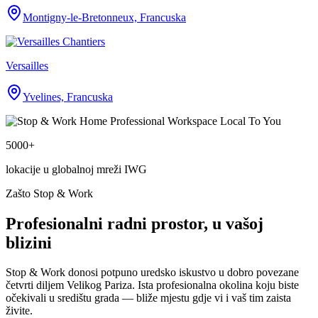
Montigny-le-Bretonneux, Francuska
Versailles
Yvelines, Francuska
5000+
lokacije u globalnoj mreži IWG
Zašto Stop & Work
Profesionalni radni prostor, u vašoj
blizini
Stop & Work donosi potpuno uredsko iskustvo u dobro povezane
četvrti diljem Velikog Pariza. Ista profesionalna okolina koju biste
očekivali u središtu grada — bliže mjestu gdje vi i vaš tim zaista
živite.