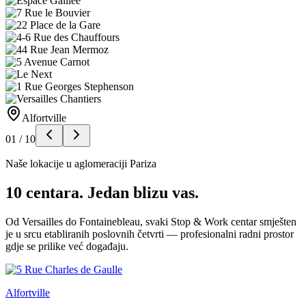
Alfortville
01
/
10
Naše lokacije u aglomeraciji Pariza
10 centara. Jedan blizu vas.
Od Versailles do Fontainebleau, svaki Stop & Work centar smješten
je u srcu etabliranih poslovnih četvrti — profesionalni radni prostor
gdje se prilike već događaju.
Alfortville