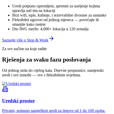
Uredi potpuno opremljeni, spremni za useljenje kojima
upravlja naš tim na lokaciji
Brzi wifi, ispis, kuhinje, i rezervabilne dvorane za sastanke
Fleksibilni ugovori od jednog mjeseca — povećajte ili
smanjite kako rastete
Dio IWG mreže: 4,000+ lokacija u 120 zemalja
Saznajte više o Stop & Work
Za sve načine na koje radite
Rješenja za svaku fazu poslovanja
Od jednog stola do cijelog kata. Dnevne propusnice, namjenski
uredi i sve između — sve s fleksibilnim uvjetima.
Uredski prostor
Privatni, potpuno namješteni uredi za timove od 1 do 100 osoba.