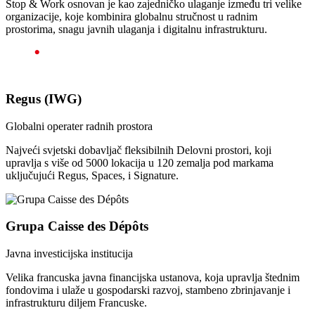
Stop & Work osnovan je kao zajedničko ulaganje između tri velike
organizacije, koje kombinira globalnu stručnost u radnim
prostorima, snagu javnih ulaganja i digitalnu infrastrukturu.
Regus (IWG)
Globalni operater radnih prostora
Najveći svjetski dobavljač fleksibilnih Delovni prostori, koji
upravlja s više od 5000 lokacija u 120 zemalja pod markama
uključujući Regus, Spaces, i Signature.
Grupa Caisse des Dépôts
Javna investicijska institucija
Velika francuska javna financijska ustanova, koja upravlja štednim
fondovima i ulaže u gospodarski razvoj, stambeno zbrinjavanje i
infrastrukturu diljem Francuske.