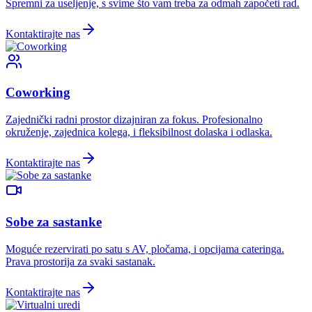
Spremni za useljenje, s svime što vam treba za odmah započeti rad.
Kontaktirajte nas
Coworking
Zajednički radni prostor dizajniran za fokus. Profesionalno
okruženje, zajednica kolega, i fleksibilnost dolaska i odlaska.
Kontaktirajte nas
Sobe za sastanke
Moguće rezervirati po satu s AV, pločama, i opcijama cateringa.
Prava prostorija za svaki sastanak.
Kontaktirajte nas