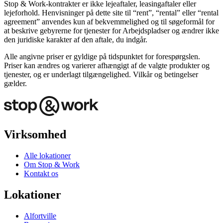
Stop & Work‑kontrakter er ikke lejeaftaler, leasingaftaler eller
lejeforhold. Henvisninger på dette site til “rent”, “rental” eller “rental
agreement” anvendes kun af bekvemmelighed og til søgeformål for
at beskrive gebyrerne for tjenester for Arbejdspladser og ændrer ikke
den juridiske karakter af den aftale, du indgår.
Alle angivne priser er gyldige på tidspunktet for forespørgslen.
Priser kan ændres og varierer afhængigt af de valgte produkter og
tjenester, og er underlagt tilgængelighed. Vilkår og betingelser
gælder.
Virksomhed
Alle lokationer
Om Stop & Work
Kontakt os
Lokationer
Alfortville