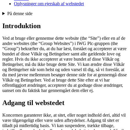
Oplysninger om ejerskab af webstedet
På denne side
Introduktion
Ved at bruge eller gennemse dette website (the “Site”) eller en af de
andre websites (the “Group Websites”) i IWG Plc‑gruppen (the
“Group”) bekræfter du, at du har læst, forstået og accepterer at være
bundet af disse Vilkår og Betingelser samt alle gældende love og
regler. Hvis du ikke accepterer at være bundet af disse Vilkår og
Betingelser, må du ikke bruge dette Site. Vi kan ændre disse Vilkår
og Betingelser når som helst og uden varsel til dig, så vi foreslår, at
du med jævne mellemrum besøger denne side for at gennemgå disse
Vilkår og Betingelser. Ved at bruge dette Site efter at vi har
offentliggjort ændringer, accepterer du at godtage disse ændringer,
uanset om du faktisk har gennemgået dem eller ej.
Adgang til webstedet
Koncernen garanterer ikke, at sitet, eller noget indhold deri, altid vil
være tilgængeligt eller være uden afbrydelser. Adgang til sitet er
tilladt på midlertidig basis. Vi kan suspendere, trække tilbage,