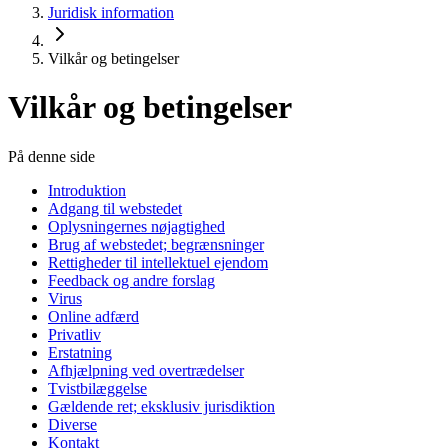
Juridisk information
Vilkår og betingelser
Vilkår og betingelser
På denne side
Introduktion
Adgang til webstedet
Oplysningernes nøjagtighed
Brug af webstedet; begrænsninger
Rettigheder til intellektuel ejendom
Feedback og andre forslag
Virus
Online adfærd
Privatliv
Erstatning
Afhjælpning ved overtrædelser
Tvistbilæggelse
Gældende ret; eksklusiv jurisdiktion
Diverse
Kontakt