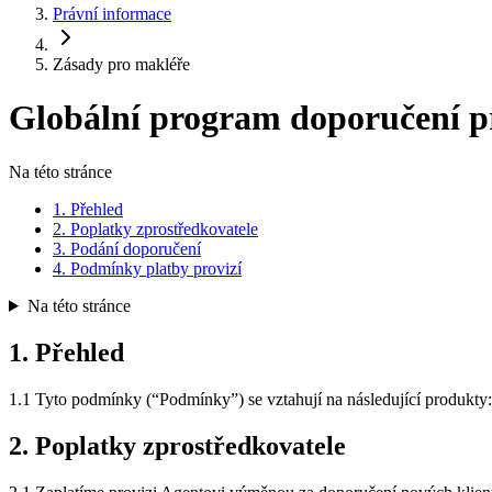
Právní informace
Zásady pro makléře
Globální program doporučení pro
Na této stránce
1. Přehled
2. Poplatky zprostředkovatele
3. Podání doporučení
4. Podmínky platby provizí
Na této stránce
1. Přehled
1.1 Tyto podmínky (“Podmínky”) se vztahují na následující produkty: 
2. Poplatky zprostředkovatele