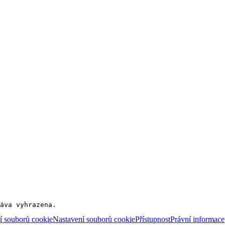
áva vyhrazena.
í souborů cookie
Nastavení souborů cookie
Přístupnost
Právní informace