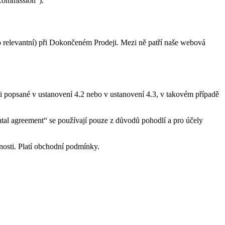
“Commission”).
o relevantní) při Dokončeném Prodeji. Mezi ně patří naše webová
i popsané v ustanovení 4.2 nebo v ustanovení 4.3, v takovém případě
al agreement“ se používají pouze z důvodů pohodlí a pro účely
nosti. Platí obchodní podmínky.