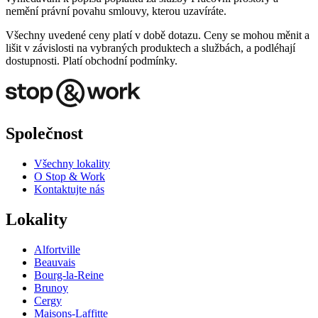
nemění právní povahu smlouvy, kterou uzavíráte.
Všechny uvedené ceny platí v době dotazu. Ceny se mohou měnit a
lišit v závislosti na vybraných produktech a službách, a podléhají
dostupnosti. Platí obchodní podmínky.
Společnost
Všechny lokality
O Stop & Work
Kontaktujte nás
Lokality
Alfortville
Beauvais
Bourg-la-Reine
Brunoy
Cergy
Maisons-Laffitte