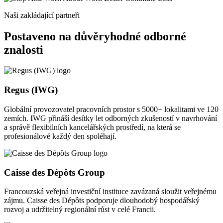
Naši zakládající partneři
Postaveno na důvěryhodné odborné
znalosti
Regus (IWG)
Globální provozovatel pracovních prostor s 5000+ lokalitami ve 120
zemích. IWG přináší desítky let odborných zkušeností v navrhování
a správě flexibilních kancelářských prostředí, na která se
profesionálové každý den spoléhají.
Caisse des Dépôts Group
Francouzská veřejná investiční instituce zavázaná sloužit veřejnému
zájmu. Caisse des Dépôts podporuje dlouhodobý hospodářský
rozvoj a udržitelný regionální růst v celé Francii.