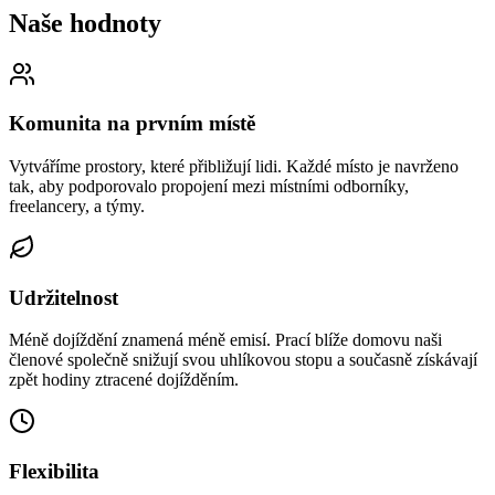
Naše hodnoty
Komunita na prvním místě
Vytváříme prostory, které přibližují lidi. Každé místo je navrženo
tak, aby podporovalo propojení mezi místními odborníky,
freelancery, a týmy.
Udržitelnost
Méně dojíždění znamená méně emisí. Prací blíže domovu naši
členové společně snižují svou uhlíkovou stopu a současně získávají
zpět hodiny ztracené dojížděním.
Flexibilita