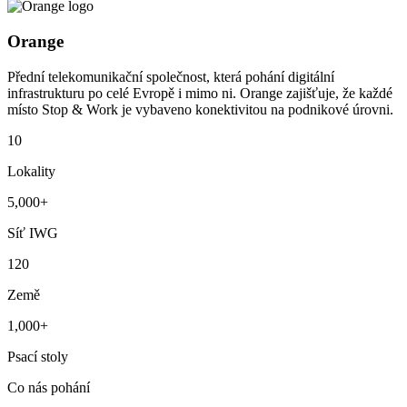
Orange
Přední telekomunikační společnost, která pohání digitální
infrastrukturu po celé Evropě i mimo ni. Orange zajišťuje, že každé
místo Stop & Work je vybaveno konektivitou na podnikové úrovni.
10
Lokality
5,000+
Síť IWG
120
Země
1,000+
Psací stoly
Co nás pohání