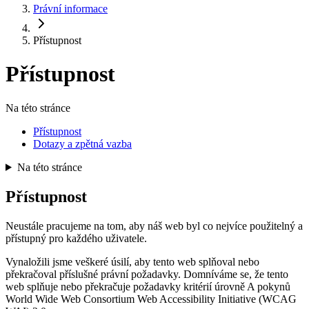
Právní informace
Přístupnost
Přístupnost
Na této stránce
Přístupnost
Dotazy a zpětná vazba
Na této stránce
Přístupnost
Neustále pracujeme na tom, aby náš web byl co nejvíce použitelný a
přístupný pro každého uživatele.
Vynaložili jsme veškeré úsilí, aby tento web splňoval nebo
překračoval příslušné právní požadavky. Domníváme se, že tento
web splňuje nebo překračuje požadavky kritérií úrovně A pokynů
World Wide Web Consortium Web Accessibility Initiative (WCAG