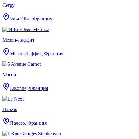
Cergy
Val-d'Oise, Франция
Мезон-Лаффит
Мезон-Лаффит, Франция
Масси
Essonne, Франция
Палезо
Палезо, Франция