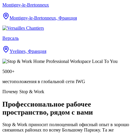
Montigny-le-Bretonneux
Montigny-le-Bretonneux, Франция
Версаль
Yvelines, Франция
5000+
местоположения в глобальной сети IWG
Почему Stop & Work
Профессиональное рабочее
пространство, рядом с вами
Stop & Work приносит полноценный офисный опыт в хорошо
связанных районах по всему Большому Парижу. Та же