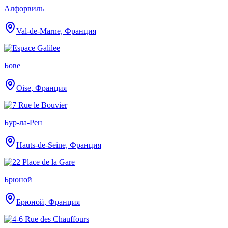
Алфорвиль
Val-de-Marne, Франция
Бове
Oise, Франция
Бур-ла-Рен
Hauts-de-Seine, Франция
Брюной
Брюной, Франция