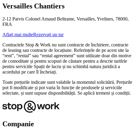
Versailles Chantiers
2-12 Parvis Colonel Arnaud Beltrame, Versailles, Yvelines, 78000,
FRA
Aflați mai multe
Rezervați un tur
Contractele Stop & Work nu sunt contracte de închiriere, contracte
de leasing sau contracte de locațiune. Referințele de pe acest site la
“rent”, “rental” sau “rental agreement” sunt utilizate doar din motive
de comoditate și pentru scopuri de căutare pentru a descrie tarifele
pentru serviciile Spații de lucru și nu schimbă natura juridică a
acordului pe care îl încheiați.
Toate prețurile indicate sunt valabile la momentul solicitării. Prețurile
pot fi modificate și pot varia în funcție de produsele și serviciile
selectate, și sunt supuse disponibilității. Se aplică termeni și condiții.
Companie