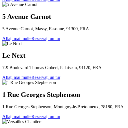
5 Avenue Carnot
5 Avenue Carnot, Massy, Essonne, 91300, FRA
Aflați mai multe
Rezervați un tur
Le Next
7-9 Boulevard Thomas Gobert, Palaiseau, 91120, FRA
Aflați mai multe
Rezervați un tur
1 Rue Georges Stephenson
1 Rue Georges Stephenson, Montigny-le-Bretonneux, 78180, FRA
Aflați mai multe
Rezervați un tur