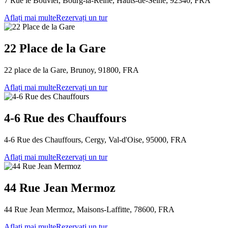
7 Rue le Bouvier, Bourg-la-Reine, Hauts-de-Seine, 92340, FRA
Aflați mai multe
Rezervați un tur
22 Place de la Gare
22 place de la Gare, Brunoy, 91800, FRA
Aflați mai multe
Rezervați un tur
4-6 Rue des Chauffours
4-6 Rue des Chauffours, Cergy, Val-d'Oise, 95000, FRA
Aflați mai multe
Rezervați un tur
44 Rue Jean Mermoz
44 Rue Jean Mermoz, Maisons-Laffitte, 78600, FRA
Aflați mai multe
Rezervați un tur