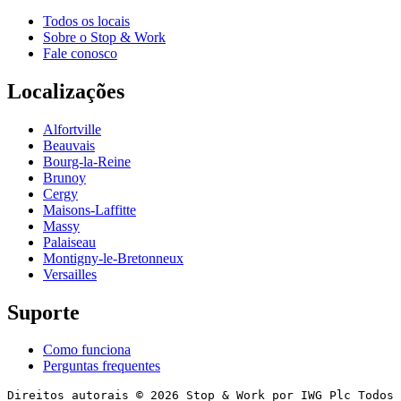
Todos os locais
Sobre o Stop & Work
Fale conosco
Localizações
Alfortville
Beauvais
Bourg-la-Reine
Brunoy
Cergy
Maisons-Laffitte
Massy
Palaiseau
Montigny-le-Bretonneux
Versailles
Suporte
Como funciona
Perguntas frequentes
Direitos autorais © 2026 Stop & Work por IWG Plc Todos