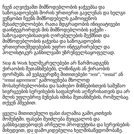
ჩვენ აღვიქვამთ მიმწოდებლობის ჯაჭვებსა და
საზოგადოებებს შორის ურთიერთ გავლენას და ხელგი
ვუწყობთ ჩვენს მიმწოდებელს გამოიყენოს
შესაძლებლობები, რათა მდგრადობის ინიციატივები
დაინტეგრირდეს მის მიმწოდებლობის ჯაჭვში -
საზოგადოებისათვის ღირებულების შექმნით და
მიმწოდებლობის ჯაჭვისა და საზოგადოების
ურთიერთქმედებების უფრო ინტეგრირებულ და
ჰოლისტიკურ განხილვაში უზრუნველსაყოფელად.
Stop & Work ხელშეკრულებები არ წარმოადგენს
ქირაობის შეთანხმებებს, ლიზინგის ან ქირაობის
ფორმებს. ამ ვებგვერდზე მითითებები “rent”, “rental” ან
“rental agreement” გამოიყენება მხოლოდ
მოსახერხებლობისა და საძიებო მიზნებისთვის სამუშაო
სივრცეების სერვისების საფასურის აღწერისათვის და არ
შლის უფლებრივ ბუნებას იმისა შეთანხმების, რომელსაც
თქვენ ჰშვებით.
ყველა მითითებული ფასი ძალაშია გამოკითხვის
მომენტში. ფასები შეიძლება შეიცვალოს და
განსხვავდებოდეს არჩეული პროდუქტისა და სერვისების
მიხედვით, და დამოკიდებულია ხელმისაწვდომობაზე.