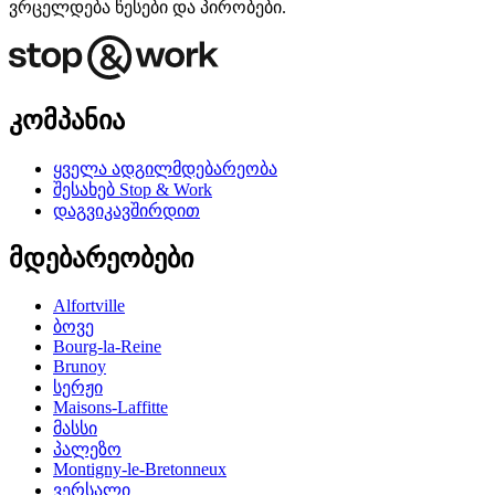
ვრცელდება წესები და პირობები.
კომპანია
ყველა ადგილმდებარეობა
შესახებ Stop & Work
დაგვიკავშირდით
მდებარეობები
Alfortville
ბოვე
Bourg-la-Reine
Brunoy
სერჟი
Maisons-Laffitte
მასსი
პალეზო
Montigny-le-Bretonneux
ვერსალი