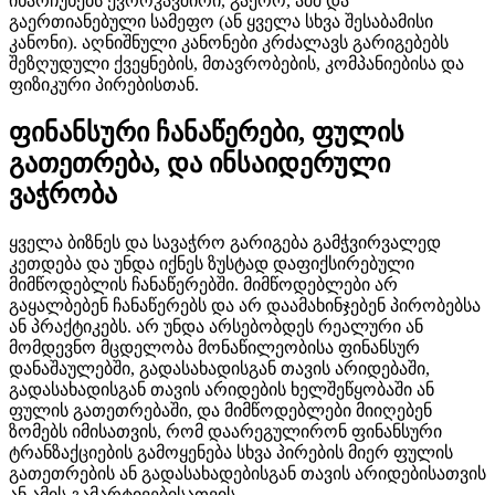
ინარჩუნებს ევროკავშირი, გაერო, აშშ და
გაერთიანებული სამეფო (ან ყველა სხვა შესაბამისი
კანონი). აღნიშნული კანონები კრძალავს გარიგებებს
შეზღუდული ქვეყნების, მთავრობების, კომპანიებისა და
ფიზიკური პირებისთან.
ფინანსური ჩანაწერები, ფულის
გათეთრება, და ინსაიდერული
ვაჭრობა
ყველა ბიზნეს და სავაჭრო გარიგება გამჭვირვალედ
კეთდება და უნდა იქნეს ზუსტად დაფიქსირებული
მიმწოდებლის ჩანაწერებში. მიმწოდებლები არ
გაყალბებენ ჩანაწერებს და არ დაამახინჯებენ პირობებსა
ან პრაქტიკებს. არ უნდა არსებობდეს რეალური ან
მომდევნო მცდელობა მონაწილეობისა ფინანსურ
დანაშაულებში, გადასახადისგან თავის არიდებაში,
გადასახადისგან თავის არიდების ხელშეწყობაში ან
ფულის გათეთრებაში, და მიმწოდებლები მიიღებენ
ზომებს იმისათვის, რომ დაარეგულირონ ფინანსური
ტრანზაქციების გამოყენება სხვა პირების მიერ ფულის
გათეთრების ან გადასახადებისგან თავის არიდებისათვის
ან ამის გამარტივებისათვის.