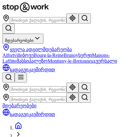
მდებარეობები
ყველა ადგილმდებარეობა
Alfortville
ბოვე
Bourg-la-Reine
Brunoy
სერჟი
Maisons-
Laffitte
მასსი
პალეზო
Montigny-le-Bretonneux
ვერსალი
ka
დაგვიკავშირდით
მდებარეობები
ka
დაგვიკავშირდით