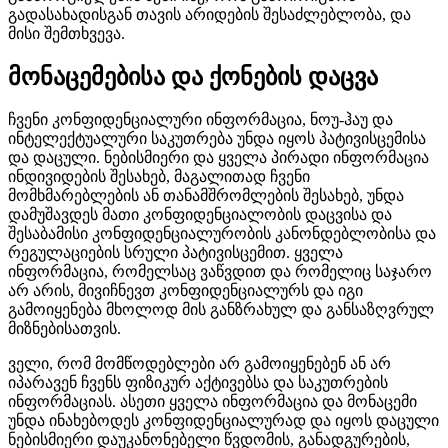
გადასახადისგან თავის არიდების შესაძლებლობა, და
მისი შემთხვევა.
მონაცემებისა და ქონების დაცვა
ჩვენი კონფიდენციალური ინფორმაცია, ნოუ‑ჰაუ და
ინტელექტუალური საკუთრება უნდა იყოს პატივისცემისა
და დაცული. ნებისმიერი და ყველა პირადი ინფორმაცია
ინდივიდების შესახებ, მაგალითად ჩვენი
მომხმარებლების ან თანამშრომლების შესახებ, უნდა
დამუშავდეს მათი კონფიდენციალობის დაცვისა და
შესაბამისი კონფიდენციალურობის კანონდებლობისა და
რეგულაციების სრული პატივისცემით. ყველა
ინფორმაცია, რომელსაც ვაწვდით და რომელიც საჯარო
არ არის, მივიჩნევთ კონფიდენციალურს და იგი
გამოიყენება მხოლოდ მის განზრახულ და განსაზღვრულ
მიზნებისათვის.
ველი, რომ მომწოდებლები არ გამოიყენებენ ან არ
იპარავენ ჩვენს ფიზიკურ აქტივებსა და საკუთრების
ინფორმაციას. ასეთი ყველა ინფორმაცია და მონაცემი
უნდა ინახებოდეს კონფიდენციალურად და იყოს დაცული
ნებისმიერი დაუკანონებელი წვდომის, განადგურების,