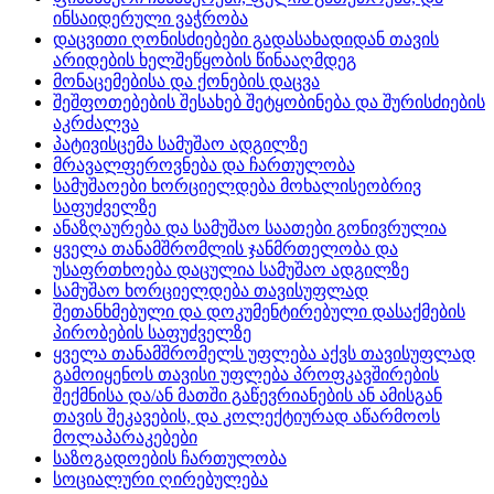
ინსაიდერული ვაჭრობა
დაცვითი ღონისძიებები გადასახადიდან თავის
არიდების ხელშეწყობის წინააღმდეგ
მონაცემებისა და ქონების დაცვა
შეშფოთებების შესახებ შეტყობინება და შურისძიების
აკრძალვა
პატივისცემა სამუშაო ადგილზე
მრავალფეროვნება და ჩართულობა
სამუშაოები ხორციელდება მოხალისეობრივ
საფუძველზე
ანაზღაურება და სამუშაო საათები გონივრულია
ყველა თანამშრომლის ჯანმრთელობა და
უსაფრთხოება დაცულია სამუშაო ადგილზე
სამუშაო ხორციელდება თავისუფლად
შეთანხმებული და დოკუმენტირებული დასაქმების
პირობების საფუძველზე
ყველა თანამშრომელს უფლება აქვს თავისუფლად
გამოიყენოს თავისი უფლება პროფკავშირების
შექმნისა და/ან მათში გაწევრიანების ან ამისგან
თავის შეკავების, და კოლექტიურად აწარმოოს
მოლაპარაკებები
საზოგადოების ჩართულობა
სოციალური ღირებულება