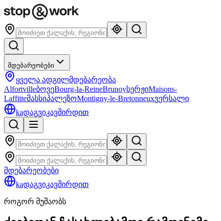
მდებარეობები
ყველა ადგილმდებარეობა
Alfortville
ბოვე
Bourg-la-Reine
Brunoy
სერჟი
Maisons-
Laffitte
მასსი
პალეზო
Montigny-le-Bretonneux
ვერსალი
ka
დაგვიკავშირდით
მდებარეობები
ka
დაგვიკავშირდით
როგორ მუშაობს