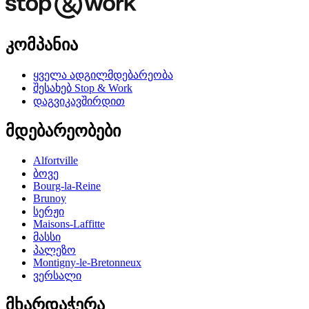
კომპანია
ყველა ადგილმდებარეობა
შესახებ Stop & Work
დაგვიკავშირდით
მდებარეობები
Alfortville
ბოვე
Bourg-la-Reine
Brunoy
სერჟი
Maisons-Laffitte
მასსი
პალეზო
Montigny-le-Bretonneux
ვერსალი
მხარდაჭერა